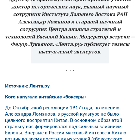
доктор исторических наук, главный научный
сотрудник Института Дальнего Востока РАН
Александр Ломанов и старший научный
сотрудник Центра анализа стратегий и
технологий Василий Кашин. Модератор встречи —
Федор Лукьянов. «Лента.ру» публикует тезисы
выступлений экспертов.
* * *
Источник:
Лента.ру
Кого напугали китайские «боксеры»
До Октябрьской революции 1917 года, по мнению
Александра Ломанова, в русской культуре не было
цельного восприятия Китая. В основном образ этой
страны у нас формировался под сильным влиянием
Европы. Впервые в России массовый интерес к Китаю
возник во время восстания ихэтуаней («боксерского