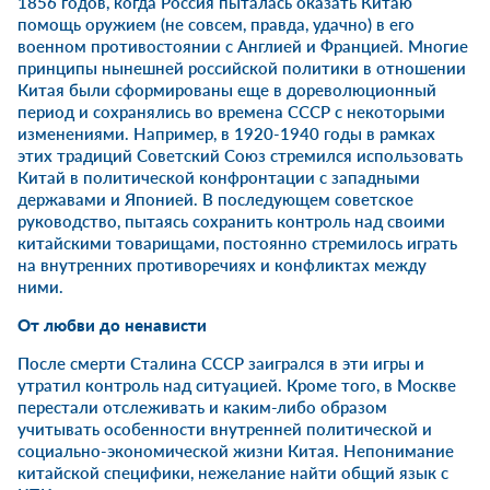
1856 годов, когда Россия пыталась оказать Китаю
помощь оружием (не совсем, правда, удачно) в его
военном противостоянии с Англией и Францией. Многие
принципы нынешней российской политики в отношении
Китая были сформированы еще в дореволюционный
период и сохранялись во времена СССР с некоторыми
изменениями. Например, в 1920-1940 годы в рамках
этих традиций Советский Союз стремился использовать
Китай в политической конфронтации с западными
державами и Японией. В последующем советское
руководство, пытаясь сохранить контроль над своими
китайскими товарищами, постоянно стремилось играть
на внутренних противоречиях и конфликтах между
ними.
От любви до ненависти
После смерти Сталина СССР заигрался в эти игры и
утратил контроль над ситуацией. Кроме того, в Москве
перестали отслеживать и каким-либо образом
учитывать особенности внутренней политической и
социально-экономической жизни Китая. Непонимание
китайской специфики, нежелание найти общий язык с