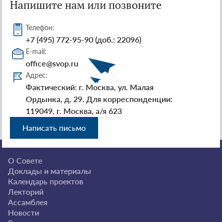
Напишите нам или позвоните
Телефон:
+7 (495) 772-95-90 (доб.: 22096)
E-mail:
office@svop.ru
Адрес:
Фактический: г. Москва, ул. Малая
Ордынка, д. 29. Для корреспонденции:
119049, г. Москва, а/я 623
Написать письмо
О Совете
Доклады и материалы
Календарь проектов
Лекторий
Ассамблея
Новости