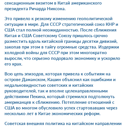
сенсационным визитом в Китай американского
президента Ричарда Никсона.
Это привело к резкому изменению геополитической
ситуации в мире. Для СССР стратегический союз КНР и
США стал полной неожиданностью. После сближения
Китая и США Советскому Союзу пришлось срочно
разместить вдоль китайской границы десятки дивизий,
закопав при этом в тайгу огромные средства. Издержки
холодной войны для СССР при этом многократно
выросли, что серьезно подорвало экономику и ускорило
его крах.
Всю цепь эпизодов, которая привела к событиям на
острове Даманском, Кашин объяснил как ошибками и
недальновидностью советских и китайских
руководителей, так и вполне целенаправленными
действиями Пекина, который стремился подтолкнуть
американцев к сближению. Потепление отношений с
США во многом обусловило успех стартовавших через
несколько лет в Китае экономических реформ.
Советская внешняя политика на китайском направлении