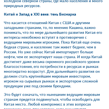
холодной северной страны, где мало населения и много
природных ресурсов.
Китай и Запад в XXI веке: тень Бисмарка
Что касается отношений Китая с США и другими
западными странами, то, по мнению Кашина, важно
понимать, что по мере дальнейшего развития Китая его
интересы неизбежно вступят в противоречия с
ведущими мировыми игроками. Пока Китай еще очень
бедная страна, и население там живет беднее, чем в
России. Но уже сейчас Китай импортирует больше
нефти, чем ее экспортирует наша страна. И когда Китай
достигнет даже весьма скромного российского уровня
благосостояния, его потребности в ресурсах и рынках
многократно возрастут. Для дальнейшего развития он
должен стать крупнейшим мировым инвестором,
игроком на сырьевых рынках и экспортером сложной
продукции уже под своими брендами.
Это будет означать, что нынешним ведущим мировым
странам придется подвинуться, чтобы освободить для
Китая место. Любой компромисс в этих вопросах