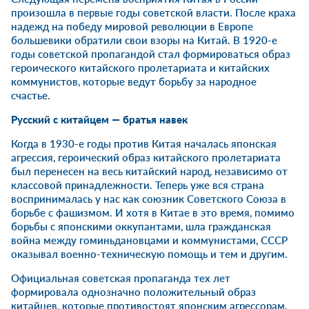
произошла в первые годы советской власти. После краха
надежд на победу мировой революции в Европе
большевики обратили свои взоры на Китай. В 1920-е
годы советской пропагандой стал формироваться образ
героического китайского пролетариата и китайских
коммунистов, которые ведут борьбу за народное
счастье.
Русский с китайцем — братья навек
Когда в 1930-е годы против Китая началась японская
агрессия, героический образ китайского пролетариата
был перенесен на весь китайский народ, независимо от
классовой принадлежности. Теперь уже вся страна
воспринималась у нас как союзник Советского Союза в
борьбе с фашизмом. И хотя в Китае в это время, помимо
борьбы с японскими оккупантами, шла гражданская
война между гоминьдановцами и коммунистами, СССР
оказывал военно-техническую помощь и тем и другим.
Официальная советская пропаганда тех лет
формировала однозначно положительный образ
китайцев, которые противостоят японским агрессорам.