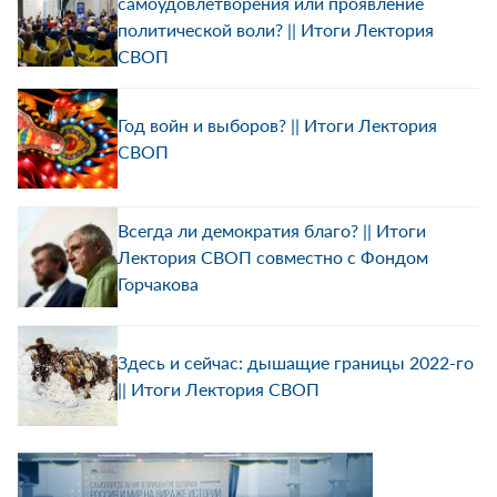
самоудовлетворения или проявление
политической воли? || Итоги Лектория
СВОП
Год войн и выборов? || Итоги Лектория
СВОП
Всегда ли демократия благо? || Итоги
Лектория СВОП совместно с Фондом
Горчакова
Здесь и сейчас: дышащие границы 2022-го
|| Итоги Лектория СВОП