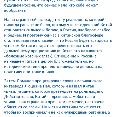
будущем Россия, что сейчас мало кто себе может
вообразить.
Наши страны сейчас входят в ту реальность, которой
никогда раньше не было, потому что сегодняшний Китай
становится сильнее и богаче, а Россия, наоборот, слабее
и беднее. И поэтому сейчас в китайской блогосфере
стали появляться опасения, что Россия будет завидовать
успехам Китая и стараться препятствовать его
дальнейшему процветанию (в Китае это называется
«болезнью красных глаз»). Отношение к России в
нынешнем Китае в целом благожелательно, но
исторические тени прошлого никуда не делись, и на
политику они тоже влияют.
Затем Ломанов процитировал слова американского
китаеведа Люциана Пая, который назвал Китай
«цивилизацией, которая претендует на роль нации».
Действительно, Китай — древняя, самобытная и
уникальная страна, которая, тем не менее, настроена
общаться со всеми. Но и сами китайцы тоже хотят,
чтобы их воспринимали не как чужеродный организм, а