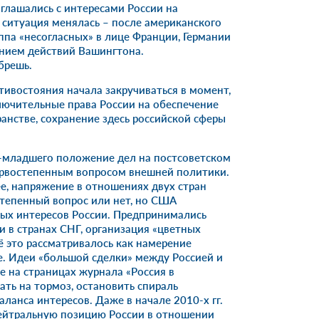
глашались с интересами России на
 ситуация менялась – после американского
ппа «несогласных» в лице Франции, Германии
ением действий Вашингтона.
брешь.
тивостояния начала закручиваться в момент,
лючительные права России на обеспечение
анстве, сохранение здесь российской сферы
а-младшего положение дел на постсоветском
ервостепенным вопросом внешней политики.
ее, напряжение в отношениях двух стран
степенный вопрос или нет, но США
ых интересов России. Предпринимались
 в странах СНГ, организация «цветных
сё это рассматривалось как намерение
е. Идеи «большой сделки» между Россией и
е на страницах журнала «Россия в
ть на тормоз, остановить спираль
ланса интересов. Даже в начале 2010-х гг.
нейтральную позицию России в отношении