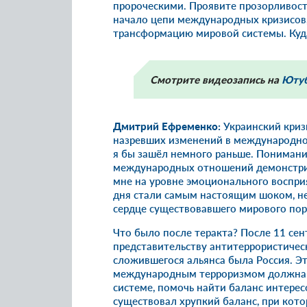
пророческими. Проявите прозорливост
начало цепи международных кризисов
трансформацию мировой системы. Куда
Смотрите видеозапись на
Юту
Дмитрий Ефременко:
Украинский криз
назревших изменений в международной
я бы зашёл немного раньше. Понимание 
международных отношений демонстри
мне на уровне эмоционального восприя
дня стали самым настоящим шоком, не
сердце существовавшего мирового пор
Что было после теракта? После 11 се
представительству антитеррористичес
сложившегося альянса была Россия. Эт
международным терроризмом должна 
системе, помочь найти баланс интерес
существовал хрупкий баланс, при кот