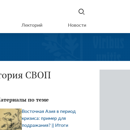
Лекторий
Новости
ктория СВОП
атериалы по теме
Восточная Азия в период
кризиса: пример для
подражания? || Итоги