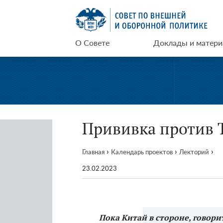
Перейти
СВОП
к
содержимому
О Совете
Доклады и матер
Прививка против 
›
›
›
Главная
Календарь проектов
Лекторий
23.02.2023
Пока Китай в стороне, говори