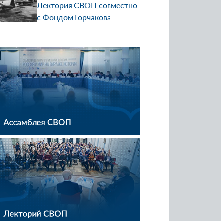
Лектория СВОП совместно
с Фондом Горчакова