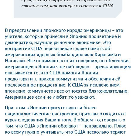
связан с тем, как японцы относятся к США.
В представлении японского народа американцы – это
учителя, которые принесли в Японию процветание и
демократию, научили рыночной экономике. Это
восприятие США перевешивает даже память об
американских ядерных бомбардировках Хиросимы и
Нагасаки. Все понимают, кто их совершил, но обличения
американцев в Японии я не наблюдаю – превалирующим
оказывается то, что США помогли Японии
предотвратить приход коммунизма и обеспечили ей
послевоенное процветание. К США за исключением
японских коммунистов все относятся благожелательно.
Американцев если не любят, то уважают.
При этом в Японии присутствуют и более
националистические настроения, призывы отходить от
курса следования Вашингтону. В общем-то, говорить о
том, что США в Японии обожают – неправильно. Плюс
ко всему нужно учитывать, что США несколько теряют