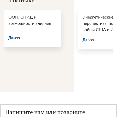
политике
ООН, СПИД и
Энергетические
возможности влияния
перспективы пос
войны США и Ир
Далее
Далее
Напишите нам или позвоните