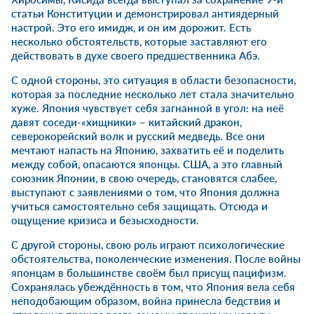
статьи Конституции и демонстрировал антиядерный
настрой. Это его имидж, и он им дорожит. Есть
несколько обстоятельств, которые заставляют его
действовать в духе своего предшественника Абэ.
С одной стороны, это ситуация в области безопасности,
которая за последние несколько лет стала значительно
хуже. Япония чувствует себя
загнанной в угол
: на неё
давят соседи-«хищники» – китайский дракон,
северокорейский волк и русский медведь. Все они
мечтают напасть на Японию, захватить её и поделить
между собой, опасаются японцы. США, а это главный
союзник Японии, в свою очередь, становятся слабее,
выступают с заявлениями о том, что Япония должна
учиться самостоятельно себя защищать. Отсюда и
ощущение кризиса и безысходности.
С другой стороны, свою роль играют психологические
обстоятельства, поколенческие изменения. После войны
японцам в большинстве своём был присущ пацифизм.
Сохранялась убеждённость в том, что Япония вела себя
неподобающим образом, война принесла бедствия и