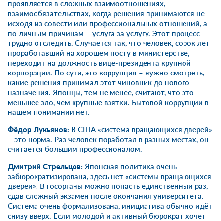
проявляется в сложных взаимоотношениях,
взаимообязательствах, когда решения принимаются не
исходя из совести или профессиональных отношений, а
по личным причинам – услуга за услугу. Этот процесс
трудно отследить. Случается так, что человек, сорок лет
проработавший на хорошем посту в министерстве,
переходит на должность вице-президента крупной
корпорации. По сути, это коррупция – нужно смотреть,
какие решения принимал этот чиновник до нового
назначения. Японцы, тем не менее, считают, что это
меньшее зло, чем крупные взятки. Бытовой коррупции в
нашем понимании нет.
Фёдор Лукьянов:
В США «система вращающихся дверей»
– это норма. Раз человек поработал в разных местах, он
считается большим профессионалом.
Дмитрий Стрельцов:
Японская политика очень
забюрократизирована, здесь нет «системы вращающихся
дверей». В госорганы можно попасть единственный раз,
сдав сложный экзамен после окончания университета.
Система очень формализована, инициатива обычно идёт
снизу вверх. Если молодой и активный бюрократ хочет