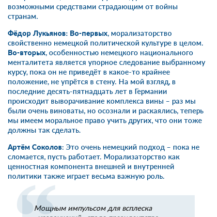
возможными средствами страдающим от войны
странам.
Фёдор Лукьянов:
Во-первых
, морализаторство
свойственно немецкой политической культуре в целом.
Во-вторых
, особенностью немецкого национального
менталитета является упорное следование выбранному
курсу, пока он не приведёт в какое-то крайнее
положение, не упрётся в стену. На мой взгляд, в
последние десять-пятнадцать лет в Германии
происходит выворачивание комплекса вины – раз мы
были очень виноваты, но осознали и раскаялись, теперь
мы имеем моральное право учить других, что они тоже
должны так сделать.
Артём Соколов
: Это очень немецкий подход – пока не
сломается, пусть работает. Морализаторство как
ценностная компонента внешней и внутренней
политики также играет весьма важную роль.
Мощным импульсом для всплеска