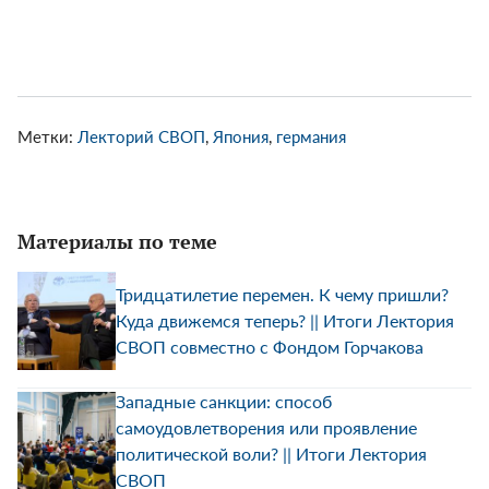
Метки:
Лекторий СВОП
,
Япония
,
германия
Материалы по теме
Тридцатилетие перемен. К чему пришли?
Куда движемся теперь? || Итоги Лектория
СВОП совместно с Фондом Горчакова
Западные санкции: способ
самоудовлетворения или проявление
политической воли? || Итоги Лектория
СВОП