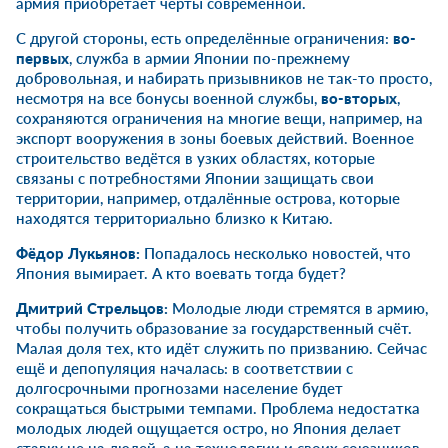
армия приобретает черты современной.
С другой стороны, есть определённые ограничения:
во-
первых
, служба в армии Японии по-прежнему
добровольная, и набирать призывников не так-то просто,
несмотря на все бонусы военной службы,
во-вторых
,
сохраняются ограничения на многие вещи, например, на
экспорт вооружения в зоны боевых действий. Военное
строительство ведётся в узких областях, которые
связаны с потребностями Японии защищать свои
территории, например, отдалённые острова, которые
находятся территориально близко к Китаю.
Фёдор Лукьянов:
Попадалось несколько новостей, что
Япония вымирает. А кто воевать тогда будет?
Дмитрий Стрельцов:
Молодые люди стремятся в армию,
чтобы получить образование за государственный счёт.
Малая доля тех, кто идёт служить по призванию. Сейчас
ещё и депопуляция началась: в соответствии с
долгосрочными прогнозами население будет
сокращаться быстрыми темпами. Проблема недостатка
молодых людей ощущается остро, но Япония делает