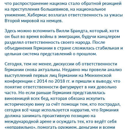
что распространение нацизма стало обратной реакцией
на преступления большевиков, на национальное
унижение, Хабермас возлагал ответственность за ужасы
Второй мировой на немцев.
Здесь можно вспомнить Вилли Брандта, который, хотя
он был во время войны в эмиграции, будучи канцлером
разделял ответственность своего народа. После
объединения Германии в стране сложилась стабильная и
цельная система представлений о прошлом.
Сегодня, тем не менее, дискуссии об ответственности
Германии снова актуальны. Недавно мы провели анализ
выступлений первых лиц Германии на Мюнхенской
конференции с 2014 по 2018 гг. и пришли к выводу, что
понятие ответственности фигурирует в них довольно
часто. Но если раньше Германия представлялась
виновницей всех бед, которая обязана искупить
историческую вину за счёт помощи тем, кто пострадал,
сегодня всё чаще используется нарратив, что Германия
должна занимать проактивную позицию на
международной арене и осуждать тех, кто ведёт себя
«неправильно», помогать оружием, деньгами и всеми