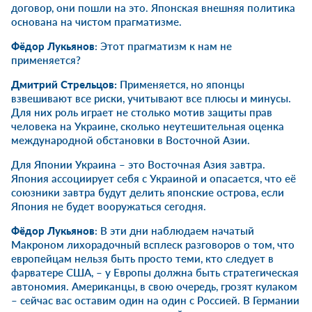
договор, они пошли на это. Японская внешняя политика
основана на чистом прагматизме.
Фёдор Лукьянов
: Этот прагматизм к нам не
применяется?
Дмитрий Стрельцов:
Применяется, но японцы
взвешивают все риски, учитывают все плюсы и минусы.
Для них роль играет не столько мотив защиты прав
человека на Украине, сколько неутешительная оценка
международной обстановки в Восточной Азии.
Для Японии Украина – это Восточная Азия завтра.
Япония ассоциирует себя с Украиной и опасается, что её
союзники завтра будут делить японские острова, если
Япония не будет вооружаться сегодня.
Фёдор Лукьянов
: В эти дни наблюдаем начатый
Макроном лихорадочный всплеск разговоров о том, что
европейцам нельзя быть просто теми, кто следует в
фарватере США, – у Европы должна быть стратегическая
автономия. Американцы, в свою очередь, грозят кулаком
– сейчас вас оставим один на один с Россией. В Германии