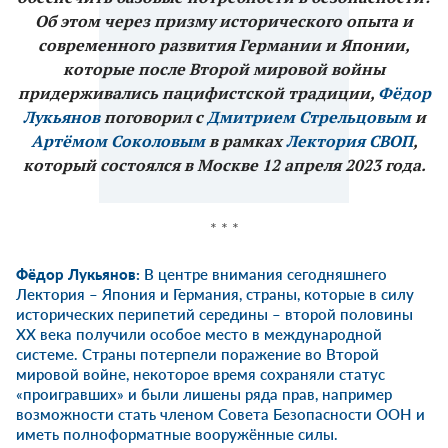
Об этом через призму исторического опыта и
современного развития Германии и Японии,
которые после Второй мировой войны
придерживались пацифистской традиции,
Фёдор
Лукьянов
поговорил с
Дмитрием Стрельцовым
и
Артёмом Соколовым
в рамках
Лектория СВОП
,
который состоялся в Москве 12 апреля 2023 года.
* * *
Фёдор Лукьянов:
В центре внимания сегодняшнего
Лектория – Япония и Германия, страны, которые в силу
исторических перипетий середины – второй половины
XX века получили особое место в международной
системе. Страны потерпели поражение во Второй
мировой войне, некоторое время сохраняли статус
«проигравших» и были лишены ряда прав, например
возможности стать членом Совета Безопасности ООН и
иметь полноформатные вооружённые силы.