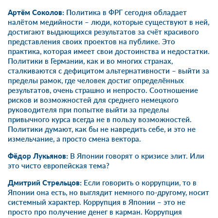
Артём Соколов:
Политика в ФРГ сегодня обладает
налётом медийности – люди, которые существуют в ней,
достигают выдающихся результатов за счёт красивого
представления своих проектов на публике. Это
практика, которая имеет свои достоинства и недостатки.
Политики в Германии, как и во многих странах,
сталкиваются с дефицитом альтернативности – выйти за
пределы рамок, где человек достиг определённых
результатов, очень страшно и непросто. Соотношение
рисков и возможностей для среднего немецкого
руководителя при попытке выйти за пределы
привычного курса всегда не в пользу возможностей.
Политики думают, как бы не навредить себе, и это не
измельчание, а просто смена вектора.
Фёдор Лукьянов:
В Японии говорят о кризисе элит. Или
это чисто европейская тема?
Дмитрий Стрельцов:
Если говорить о коррупции, то в
Японии она есть, но выглядит немного по-другому, носит
системный характер. Коррупция в Японии – это не
просто про получение денег в карман. Коррупция