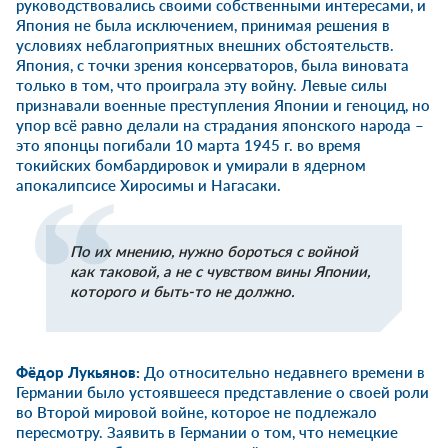
руководствовались своими собственными интересами, и
Япония не была исключением, принимая решения в
условиях неблагоприятных внешних обстоятельств.
Япония, с точки зрения консерваторов, была виновата
только в том, что проиграла эту войну. Левые силы
признавали военные преступления Японии и геноцид, но
упор всё равно делали на страдания японского народа –
это японцы погибали 10 марта 1945 г. во время
токийских бомбардировок и умирали в ядерном
апокалипсисе Хиросимы и Нагасаки.
По их мнению, нужно бороться с войной
как таковой, а не с чувством вины Японии,
которого и быть-то не должно.
Фёдор Лукьянов:
До относительно недавнего времени в
Германии было устоявшееся представление о своей роли
во Второй мировой войне, которое не подлежало
пересмотру. Заявить в Германии о том, что немецкие