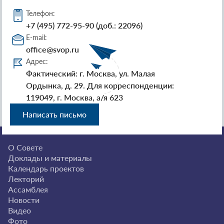
Телефон:
+7 (495) 772-95-90 (доб.: 22096)
E-mail:
office@svop.ru
Адрес:
Фактический: г. Москва, ул. Малая
Ордынка, д. 29. Для корреспонденции:
119049, г. Москва, а/я 623
Написать письмо
О Совете
Доклады и материалы
Календарь проектов
Лекторий
Ассамблея
Новости
Видео
Фото