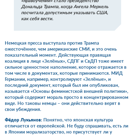
«нравоучений» стало президентство
Дональда Трампа, когда Ангела Меркель
посчитала допустимым указывать США,
как себя вести.
Немецкая пресса выступала против Трампа
ожесточённее, чем американские СМИ, и это очень
показательный момент. Действующая правящая
коалиция в лице «Зелёных», СДПГ и СвДП тоже имеет
сильное ценностное наполнение, которое отражается в
том числе в документах, которые принимаются. МИД
Германии, например, контролируют «Зелёные», и
последний документ, который был им опубликован,
называется «Основы феминистской внешней политики»,
который содержит мораль просто в концентрированном
виде. Но таковы немцы – они действительно верят в
свои убеждения.
Фёдор Лукьянов:
Понятно, что японская культура
отличается от европейской. Не буду спрашивать, есть ли
в Японии морализаторство, но присутствует ли у