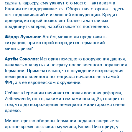
сделать карьеру, ему укажут его место – активизм в
Японии не поддерживается. Оборотная сторона – здесь
нет подсиживаний и излишней конкуренции. Кредит
доверия, который позволяет более талантливых
продвинуть вперёд, нарабатывается постепенно.
Фёдор Лукьянов
: Артём, можно ли представить
ситуацию, при которой возродится германский
милитаризм?
Артём Соколов:
История немецкого вооружения давняя,
началась она чуть ли не сразу после военного поражения
Германии. Примечательно, что осуждение возрождения
немецкого военного потенциала началось не в самой
ФРГ, а в её европейском окружении.
Сейчас в Германии начинается новая военная реформа,
Zeitenwende, но то, какими темпами она идёт, говорит о
том, что до возрождения немецкого милитаризма очень
далеко.
Министерство обороны Германии недавно впервые за
долгое время возглавил мужчина, Борис Писториус, у