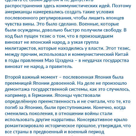
распространения здесь коммунистических идей. Поэтому
американцы намеревались создать такие условия
послевоенного регулирования, чтобы лишить японцев
чувства вины. Это было сделано. Военные, которые
были осуждены, довольно быстро получили свободу. В
ход был пущен тезис о том, что в произошедшем
виноват не японский народ, а узкая группа
милитаристов, которые находились у власти. Этот тезис,
между прочим, использовал и коммунистический Китай
в годы правления Мао Цзэдуна – в неудачах государства
виноват не народ, а правитель.
Второй важный момент – послевоенная Япония была
преемницей Японии довоенной. На деле не произошло
демонтажа государственной системы, как это случилось,
например, в Германии. Японцы чувствовали
определённую преемственность и не считали, что те, кто
погиб за Японию, были преступниками. Конечно, когда
сменились поколения, в отношении войны стали
использовать другие нарративы. Консервативное крыло
романтизировало историческое прошлое, утверждая, что
все страны в предвоенный и военный период