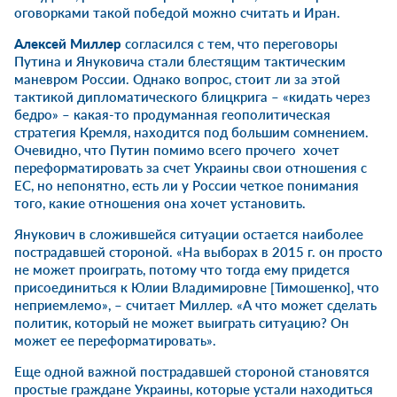
оговорками такой победой можно считать и Иран.
Алексей Миллер
согласился с тем, что переговоры
Путина и Януковича стали блестящим тактическим
маневром России. Однако вопрос, стоит ли за этой
тактикой дипломатического блицкрига – «кидать через
бедро» – какая-то продуманная геополитическая
стратегия Кремля, находится под большим сомнением.
Очевидно, что Путин помимо всего прочего хочет
переформатировать за счет Украины свои отношения с
ЕС, но непонятно, есть ли у России четкое понимания
того, какие отношения она хочет установить.
Янукович в сложившейся ситуации остается наиболее
пострадавшей стороной. «На выборах в 2015 г. он просто
не может проиграть, потому что тогда ему придется
присоединиться к Юлии Владимировне [Тимошенко], что
неприемлемо», – считает Миллер. «А что может сделать
политик, который не может выиграть ситуацию? Он
может ее переформатировать».
Еще одной важной пострадавшей стороной становятся
простые граждане Украины, которые устали находиться