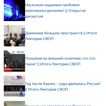
Насколько надумана проблема
мультикультурализма? || Открытая
дискуссия
Движение больших пространств || Итоги
Лектория СВОП
Популизм во внешней политике: что это
такое? || Итоги Лектория СВОП
Год после Крыма – куда двинулась Россия?
|| Итоги Лектория СВОП
Правильная стратегия для России: не