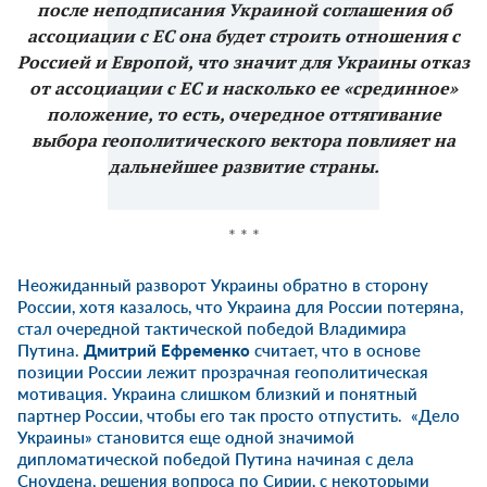
после неподписания Украиной соглашения об
ассоциации с ЕС она будет строить отношения с
Россией и Европой, что значит для Украины отказ
от ассоциации с ЕС и насколько ее «срединное»
положение, то есть, очередное оттягивание
выбора геополитического вектора повлияет на
дальнейшее развитие страны.
* * *
Неожиданный разворот Украины обратно в сторону
России, хотя казалось, что Украина для России потеряна,
стал очередной тактической победой Владимира
Путина.
Дмитрий Ефременко
считает, что в основе
позиции России лежит прозрачная геополитическая
мотивация. Украина слишком близкий и понятный
партнер России, чтобы его так просто отпустить. «Дело
Украины» становится еще одной значимой
дипломатической победой Путина начиная с дела
Сноудена, решения вопроса по Сирии, с некоторыми