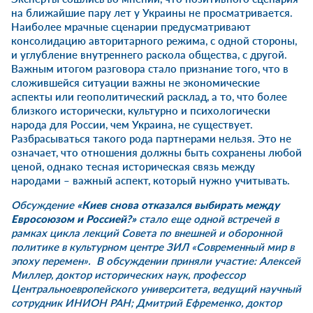
на ближайшие пару лет у Украины не просматривается.
Наиболее мрачные сценарии предусматривают
консолидацию авторитарного режима, с одной стороны,
и углубление внутреннего раскола общества, с другой.
Важным итогом разговора стало признание того, что в
сложившейся ситуации важны не экономические
аспекты или геополитический расклад, а то, что более
близкого исторически, культурно и психологически
народа для России, чем Украина, не существует.
Разбрасываться такого рода партнерами нельзя. Это не
означает, что отношения должны быть сохранены любой
ценой, однако тесная историческая связь между
народами – важный аспект, который нужно учитывать.
Обсуждение
«Киев снова отказался выбирать между
Евросоюзом и Россией?»
стало еще одной встречей в
рамках цикла лекций Совета по внешней и оборонной
политике в культурном центре ЗИЛ «Современный мир в
эпоху перемен». В обсуждении приняли участие: Алексей
Миллер, доктор исторических наук, профессор
Центральноевропейского университета, ведущий научный
сотрудник ИНИОН РАН; Дмитрий Ефременко, доктор