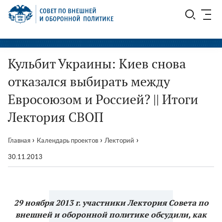
Перейти
СВОП
к
содержимому
Кульбит Украины: Киев снова
отказался выбирать между
Евросоюзом и Россией? || Итоги
Лектория СВОП
›
›
›
Главная
Календарь проектов
Лекторий
30.11.2013
29 ноября
2013 г. участники
Лектория Совета по
внешней и оборонной политике
обсудили, как