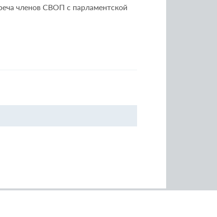
треча членов СВОП с парламентской