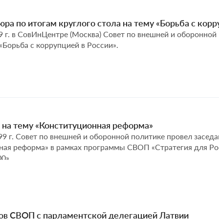
ра по итогам круглого стола на тему «Борьба с корр
9 г. в СовИнЦентре (Москва) Совет по внешней и оборонной
 «Борьба с коррупцией в России».
 на тему «Конституционная реформа»
99 г. Совет по внешней и оборонной политике провел заседа
ная реформа» в рамках программы СВОП «Стратегия для Рос
0».
ов СВОП с парламентской делегацией Латвии