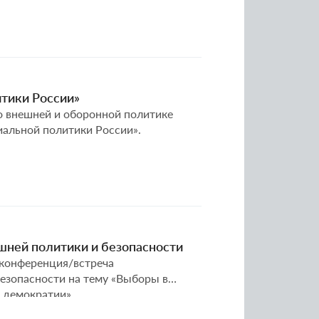
итики России»
по внешней и оборонной политике
иальной политики России».
шней политики и безопасности
 конференция/встреча
езопасности на тему «Выборы в
 демократии».