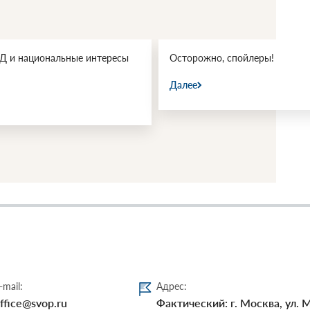
 и национальные интересы
Осторожно, спойлеры!
Далее
-mail:
Адрес:
ffice@svop.ru
Фактический: г. Москва, ул. 