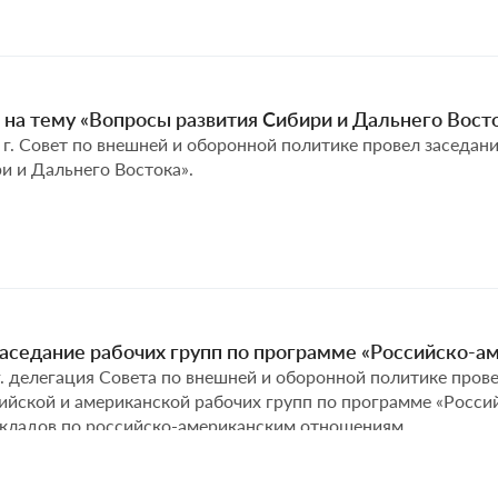
 на тему «Вопросы развития Сибири и Дальнего Вост
 г. Совет по внешней и оборонной политике провел заседани
и и Дальнего Востока».
аседание рабочих групп по программе «Российско-а
г. делегация Совета по внешней и оборонной политике пров
ийской и американской рабочих групп по программе «Росс
кладов по российско-американским отношениям.