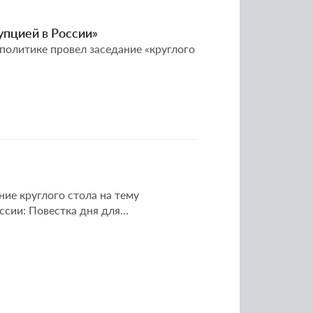
упцией в России»
 политике провел заседание «круглого
ние круглого стола на тему
сии: Повестка дня для