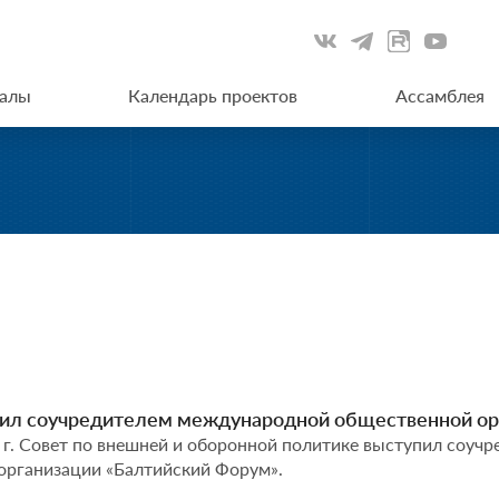
иалы
Календарь проектов
Ассамблея
ил соучредителем международной общественной ор
 г. Совет по внешней и оборонной политике выступил соу
организации «Балтийский Форум».