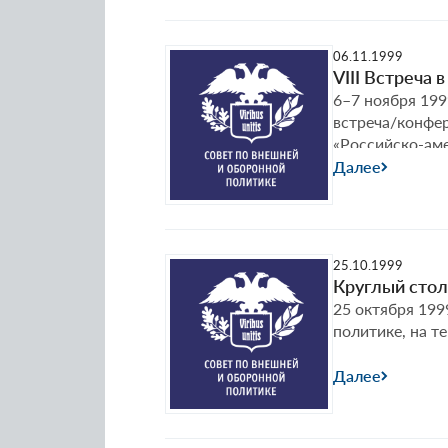
06.11.1999
VIII Встреча
6–7 ноября 199
встреча/конфе
«Российско-аме
Далее
25.10.1999
Круглый стол
25 октября 199
политике, на т
Далее