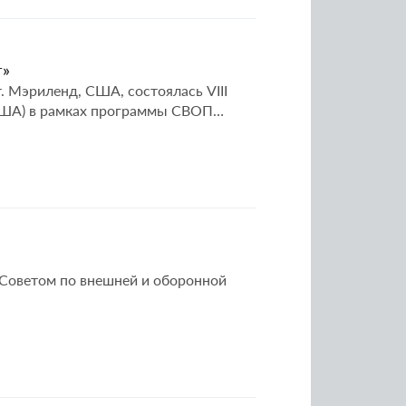
г»
. Мэриленд, США, состоялась VIII
США) в рамках программы СВОП
е Советом по внешней и оборонной