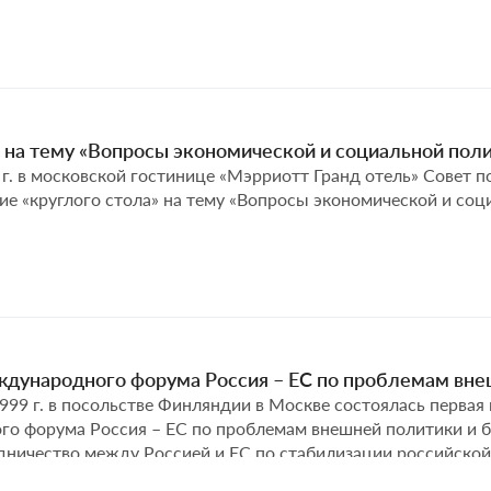
 на тему «Вопросы экономической и социальной пол
 г. в московской гостинице «Мэрриотт Гранд отель» Совет 
ие «круглого стола» на тему «Вопросы экономической и соц
ждународного форума Россия – ЕС по проблемам вне
999 г. в посольстве Финляндии в Москве состоялась первая
о форума Россия – ЕС по проблемам внешней политики и б
дничество между Россией и ЕС по стабилизации российской