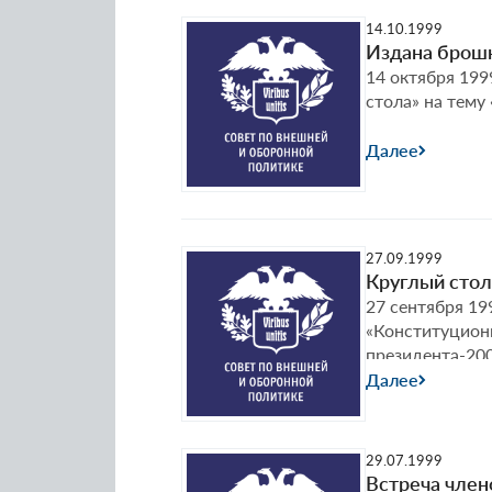
14.10.1999
Издана брошю
14 октября 199
стола» на тему
Далее
27.09.1999
Круглый стол
27 сентября 19
«Конституцион
президента-200
Далее
29.07.1999
Встреча член