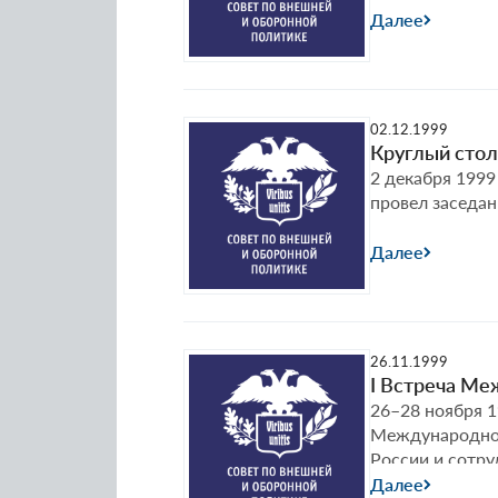
Далее
02.12.1999
Круглый стол
2 декабря 1999
провел заседан
Далее
26.11.1999
I Встреча Ме
26–28 ноября 1
Международног
России и сотру
Далее