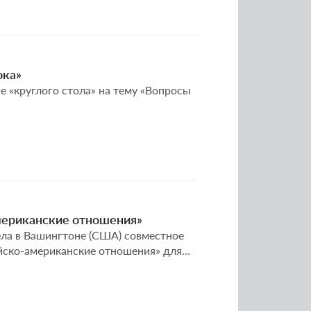
ока»
е «круглого стола» на тему «Вопросы
мериканские отношения»
ела в Вашингтоне (США) совместное
ийско-американские отношения» для