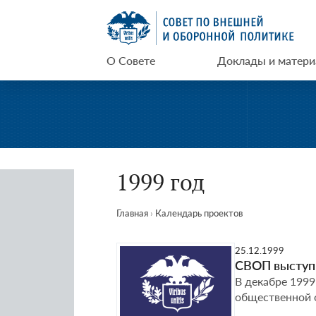
Перейти
СВОП
к
содержимому
О Совете
Доклады и матер
1999 год
Главная
›
Календарь проектов
25.12.1999
СВОП выступ
В декабре 1999
общественной 