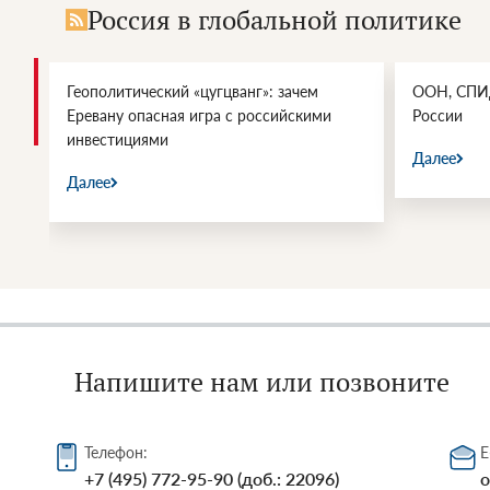
Россия в глобальной политике
Геополитический «цугцванг»: зачем
ООН, СПИД
Еревану опасная игра с российскими
России
инвестициями
Далее
Далее
Напишите нам или позвоните
Телефон:
E
+7 (495) 772-95-90 (доб.: 22096)
o