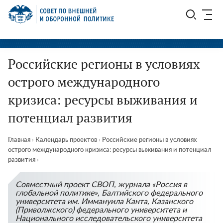
Перейти
СВОП
к
содержимому
Российские регионы в условиях
острого международного
кризиса: ресурсы выживания и
потенциал развития
Главная
›
Календарь проектов
›
Российские регионы в условиях
острого международного кризиса: ресурсы выживания и потенциал
развития
›
Совместный проект СВОП, журнала «Россия в
глобальной политике», Балтийского федерального
университета им. Иммануила Канта, Казанского
(Приволжского) федерального университета и
Национального исследовательского университета