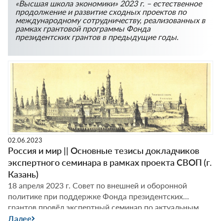
«Высшая школа экономики» 2023 г. – естественное
продолжение и развитие сходных проектов по
международному сотрудничеству, реализованных в
рамках грантовой программы Фонда
президентских грантов в предыдущие годы.
02.06.2023
Россия и мир || Основные тезисы докладчиков
экспертного семинара в рамках проекта СВОП (г.
Казань)
18 апреля 2023 г. Совет по внешней и оборонной
политике при поддержке Фонда президентских
грантов провёл экспертный семинар по актуальным
международным вопросам в рамках проекта
Далее