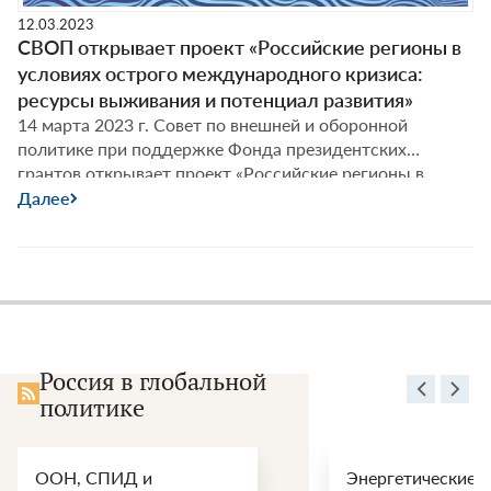
12.03.2023
СВОП открывает проект «Российские регионы в
условиях острого международного кризиса:
ресурсы выживания и потенциал развития»
14 марта 2023 г. Совет по внешней и оборонной
политике при поддержке Фонда президентских
грантов открывает проект «Российские регионы в
условиях острого международного кризиса: ресурсы
Далее
выживания и потенциал развития» (г. Калининград, г.
Казань)
Россия в глобальной
политике
ООН, СПИД и
Энергетические