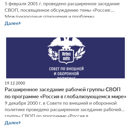
5 февраля 2001 г. проведено расширенное заседание
СВОП, посвященное обсуждению темы «Россия:
Международные отношения и проблемы
международной безопасности в условиях
Далее
глобализации» в рамках програм­мы «Россия и
глобализация».
19.12.2000
Расширенное заседание рабочей группы СВОП
по программе «Россия в глобализующемся мире»
9 декабря 2000 г. в Совете по внешней и оборонной
политике проведено расширенное заседание рабочей
группы СВОП по программе «Россия в
глобализующемся мире».
Далее