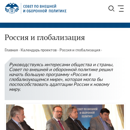
Перейти
СВОП
к
содержимому
Россия и глобализация
Главная
›
Календарь проектов
›
Россия и глобализация
›
Руководствуясь интересами общества и страны,
Совет по внешней и оборонной политике решил
начать большую программу «Россия в
глобализующемся мире», которая могла бы
поспособствовать адаптации России к новому
миру.