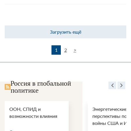
Загрузить ещё
1
2
>
Россия в глобальной
политике
ООН, СПИД и
Энергетические
возможности влияния
перспективы пос
войны США и Ир