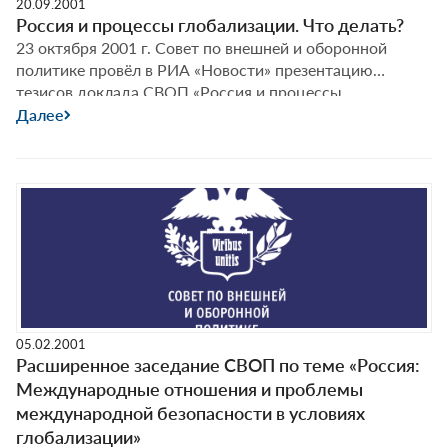
20.09.2001
Россия и процессы глобализации. Что делать?
23 октября 2001 г. Совет по внешней и оборонной
политике провёл в РИА «Новости» презентацию
тезисов доклада СВОП «Россия и процессы
глобализации. Что делать?».
Далее
05.02.2001
Расширенное заседание СВОП по теме «Россия:
Международные отношения и проблемы
международной безопасности в условиях
глобализации»