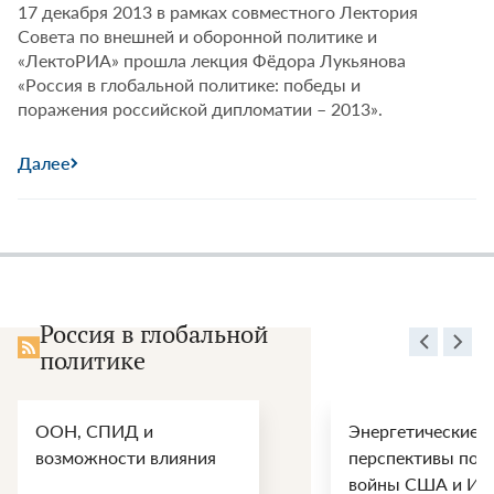
17 декабря 2013 в рамках совместного Лектория
Совета по внешней и оборонной политике и
«ЛектоРИА» прошла лекция Фёдора Лукьянова
«Россия в глобальной политике: победы и
поражения российской дипломатии – 2013».
Далее
Россия в глобальной
политике
ООН, СПИД и
Энергетические
возможности влияния
перспективы пос
войны США и Ир