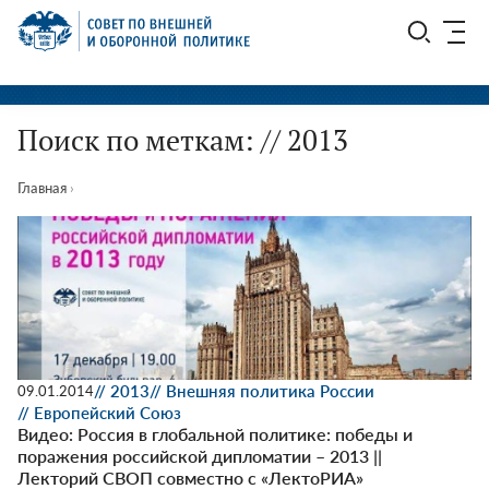
Перейти
СВОП
к
содержимому
Поиск по меткам: // 2013
Главная
›
// 2013
// Внешняя политика России
09.01.2014
// Европейский Союз
Видео: Россия в глобальной политике: победы и
поражения российской дипломатии – 2013 ||
Лекторий СВОП совместно с «ЛектоРИА»