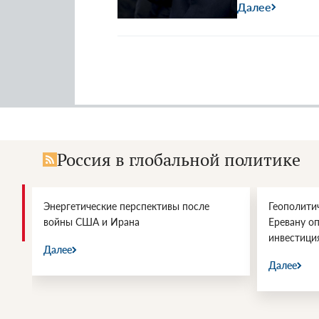
Далее
Россия в глобальной политике
Энергетические перспективы после
Геополитич
войны США и Ирана
Еревану о
инвестици
Далее
Далее