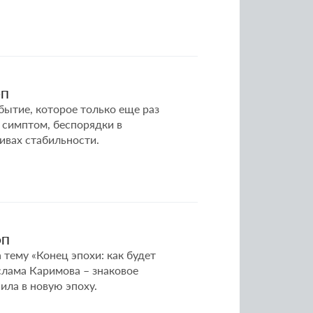
ОП
бытие, которое только еще раз
й симптом, беспорядки в
тивах стабильности.
ОП
 тему «Конец эпохи: как будет
слама Каримова – знаковое
ила в новую эпоху.