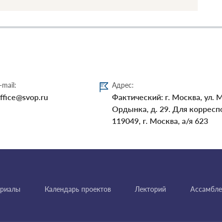
-mail:
Адрес:
ffice@svop.ru
Фактический: г. Москва, ул. 
Ордынка, д. 29. Для корресп
119049, г. Москва, а/я 623
ериалы
Календарь проектов
Лекторий
Ассамбле