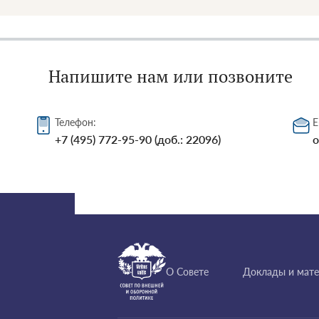
Напишите нам или позвоните
Телефон:
E
+7 (495) 772-95-90 (доб.: 22096)
o
О Совете
Доклады и мат