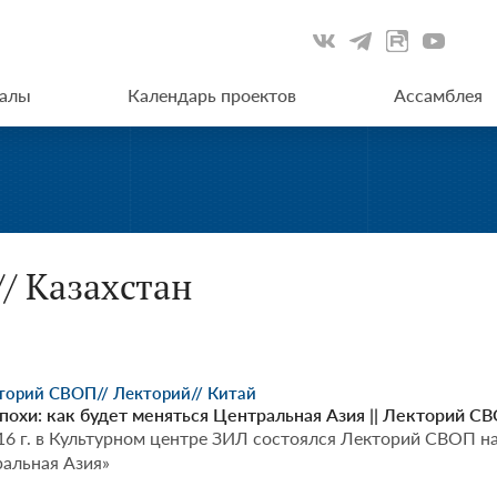
иалы
Календарь проектов
Ассамблея
// Казахстан
кторий СВОП
// Лекторий
// Китай
похи: как будет меняться Центральная Азия || Лекторий С
16 г. в Культурном центре ЗИЛ состоялся Лекторий СВОП на
ральная Азия»