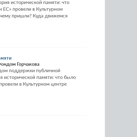
ория исторической памяти: что
 ЕС» провели в Культурном
 чему пришли? Куда движемся
амяти
Фондом Горчакова
ондом поддержки публичной
я исторической памяти: что было
провели в Культурном центре