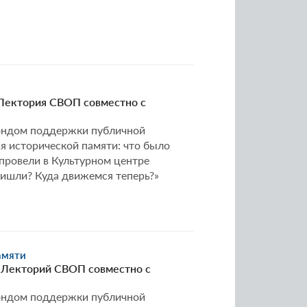
 Лектория СВОП совместно с
Фондом поддержки публичной
я исторической памяти: что было
провели в Культурном центре
ришли? Куда движемся теперь?»
амяти
| Лекторий СВОП совместно с
Фондом поддержки публичной