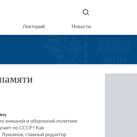
Лекторий
Новости
 памяти
йну
 по внешней и оборонной политике
учает по СССР? Как
 Лукьянов, главный редактор