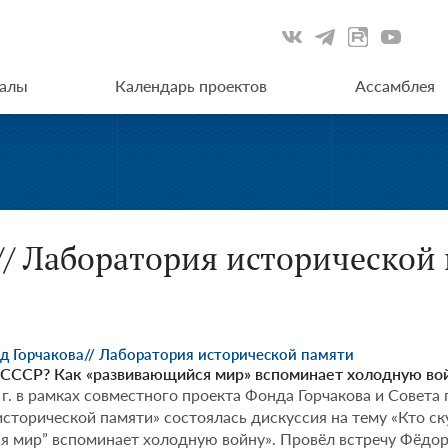
иалы
Календарь проектов
Ассамблея
// Лаборатория исторической
нд Горчакова
// Лаборатория исторической памяти
о СССР? Как «развивающийся мир» вспоминает холодную во
 г. в рамках совместного проекта Фонда Горчакова и Совета
сторической памяти» состоялась дискуссия на тему «Кто ск
 мир” вспоминает холодную войну». Провёл встречу Фёдор