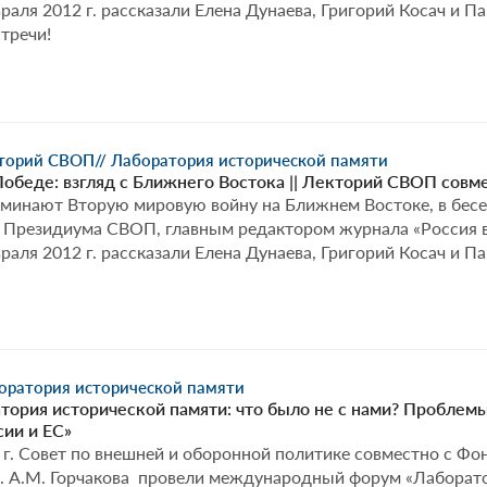
раля 2012 г. рассказали Елена Дунаева, Григорий Косач и 
тречи!
кторий СВОП
// Лаборатория исторической памяти
Победе: взгляд с Ближнего Востока || Лекторий СВОП совм
поминают Вторую мировую войну на Ближнем Востоке, в бес
 Президиума СВОП, главным редактором журнала «Россия в 
раля 2012 г. рассказали Елена Дунаева, Григорий Косач и П
боратория исторической памяти
тория исторической памяти: что было не с нами? Проблем
сии и ЕС»
 г. Совет по внешней и оборонной политике совместно с 
. А.М. Горчакова провели международный форум «Лаборато