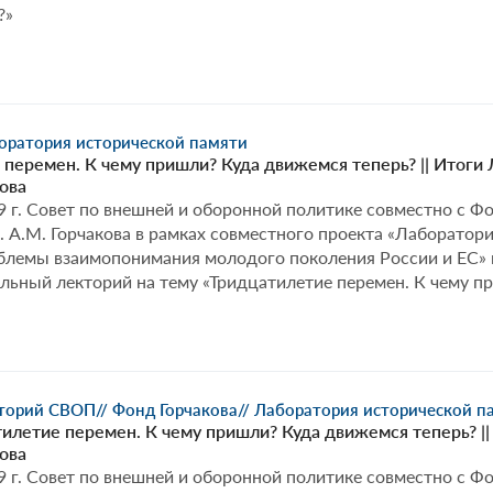
?»
боратория исторической памяти
 перемен. К чему пришли? Куда движемся теперь? || Итоги
ова
9 г. Совет по внешней и оборонной политике совместно с 
 А.М. Горчакова в рамках совместного проекта «Лаборатори
облемы взаимопонимания молодого поколения России и ЕС» 
ьный лекторий на тему «Тридцатилетие перемен. К чему п
кторий СВОП
// Фонд Горчакова
// Лаборатория исторической п
тилетие перемен. К чему пришли? Куда движемся теперь? |
ова
9 г. Совет по внешней и оборонной политике совместно с 