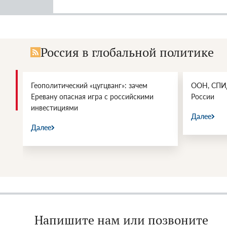
Россия в глобальной политике
Геополитический «цугцванг»: зачем
ООН, СПИД
Еревану опасная игра с российскими
России
инвестициями
Далее
Далее
Напишите нам или позвоните