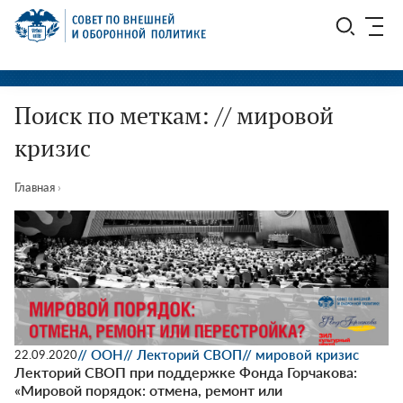
Перейти
СВОП
к
содержимому
Поиск по меткам: // мировой
кризис
Главная
›
// ООН
// Лекторий СВОП
// мировой кризис
22.09.2020
Лекторий СВОП при поддержке Фонда Горчакова:
«Мировой порядок: отмена, ремонт или