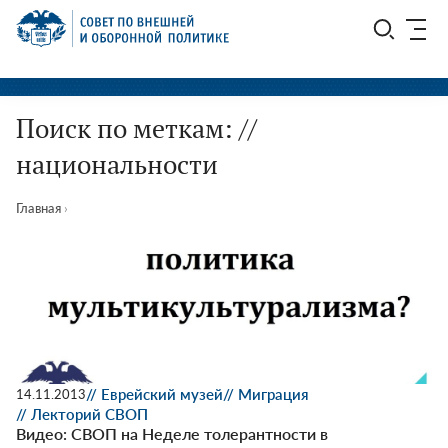
Перейти
СВОП
к
содержимому
Поиск по меткам: //
национальности
Главная
›
// Еврейский музей
// Миграция
14.11.2013
// Лекторий СВОП
Видео: СВОП на Неделе толерантности в