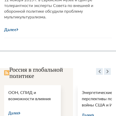
толерантности эксперты Совета по внешней и
оборонной политике обсудили проблему
мультикультурализма.
Далее
Россия в глобальной
политике
ООН, СПИД и
Энергетические
возможности влияния
перспективы пос
войны США и Ир
Далее
Далее