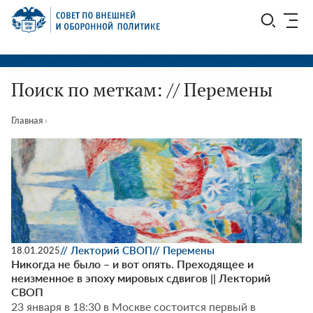
Перейти
СВОП
к
содержимому
Поиск по меткам: // Перемены
Главная
›
// Лекторий СВОП
// Перемены
18.01.2025
Никогда не было – и вот опять. Преходящее и
неизменное в эпоху мировых сдвигов || Лекторий
СВОП
23 января в 18:30 в Москве состоится первый в