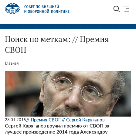
Перейти
СВОП
к
содержимому
Поиск по меткам: // Премия
СВОП
Главная
›
// Премия СВОП
// Сергей Караганов
23.01.2015
Сергей Караганов вручил премию от СВОП за
лучшее произведение 2014 года Александру