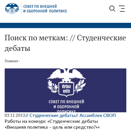
Перейти
СВОП
к
содержимому
Поиск по меткам: // Студенческие
дебаты
Главная
›
// Студенческие дебаты
// Ассамблея СВОП
03.11.2013
Работы на конкурс «Студенческие дебаты
«Внешняя политика – цель или средство?»»