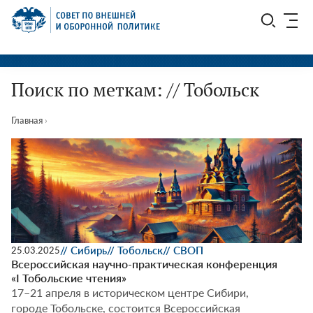
Перейти
СВОП
к
содержимому
Поиск по меткам: // Тобольск
Главная
›
// Сибирь
// Тобольск
// СВОП
25.03.2025
Всероссийская научно-практическая конференция
«I Тобольские чтения»
17–21 апреля в историческом центре Сибири,
городе Тобольске, состоится Всероссийская