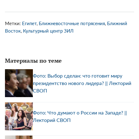
Метки:
Египет
,
Ближневосточные потрясения
,
Ближний
Восток
,
Культурный центр ЗИЛ
Материалы по теме
Фото: Выбор сделан: что готовит миру
президентство нового лидера? || Лекторий
СВОП
Фото: Что думают о России на Западе? ||
Лекторий СВОП