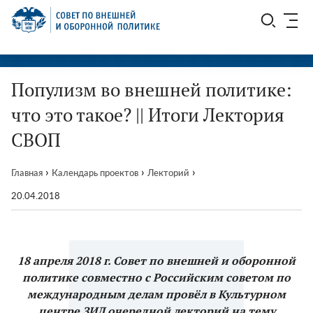
Перейти
СВОП
к
содержимому
Популизм во внешней политике:
что это такое? || Итоги Лектория
СВОП
›
›
›
Главная
Календарь проектов
Лекторий
20.04.2018
18 апреля 2018 г. Совет по внешней и оборонной
политике совместно с Российским советом по
международным делам провёл в Культурном
центре ЗИЛ очередной лекторий на тему