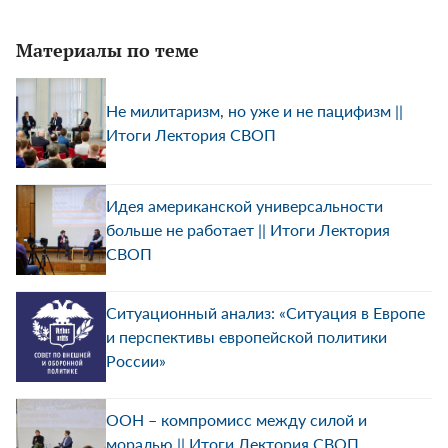
Материалы по теме
Не милитаризм, но уже и не пацифизм ||
Итоги Лектория СВОП
Идея американской универсальности
больше не работает || Итоги Лектория
СВОП
Ситуационный анализ: «Ситуация в Европе
и перспективы европейской политики
России»
ООН – компромисс между силой и
моралью || Итоги Лектория СВОП