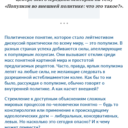
«Популизм во внешней политике: что это такое?».
* * *
Политическое понятие, которое стало лейтмотивом
дискуссий практически по всему миру, — это популизм. В
разных странах успеха добиваются силы, апеллирующие
к популярным лозунгам. Они вызывают отклик среди
масс понятной картиной мира и простотой
предлагаемых рецептов. Часто, правда, ярлык популизма
лепят на любые силы, не желающие следовать в
разрешенной истеблишментом колее. Как бы то ни
было, рассуждая о популизме, обычно говорят о
внутренней политике. А как насчет внешней?
Стремление к доступным объяснениям сложных
мировых процессов по-человечески понятно — будь то
конспирология или применение к происходящему
идеологических догм — либеральных, консервативных,
левых. Но насколько это сегодня опасно? И к чему
может привести?