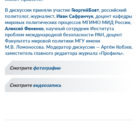
В дискуссии приняли участие
Георгий
Бовт
, российский
политолог, журналист,
Иван Сафранчук
, доцент кафедры
мировых политических процессов МГИМО МИД России,
Алексей Фененко
, научный сотрудник Института
проблем международной безопасности РАН, доцент
Факультета мировой политики МГУ имени
М.В. Ломоносова. Модератор дискуссии — Артём Кобзев,
заместитель главного редактора журнала «Профиль».
Смотрите
фотографии
Смотрите
видеозапись