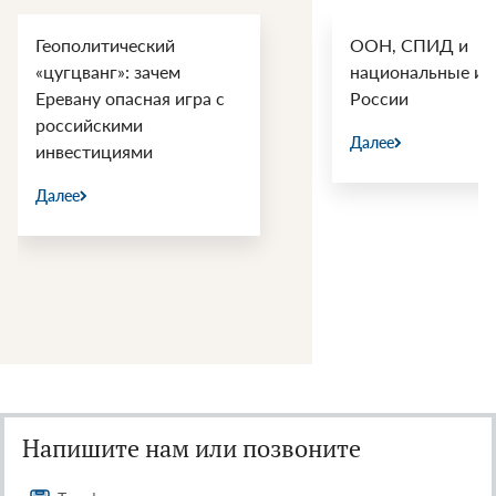
Геополитический
ООН, СПИД и
«цугцванг»: зачем
национальные ин
Еревану опасная игра с
России
российскими
Далее
инвестициями
Далее
Напишите нам или позвоните