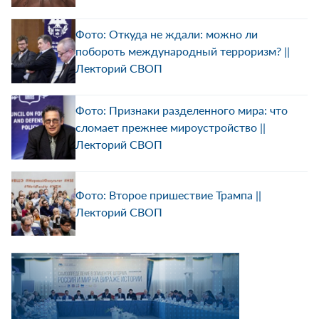
Фото: Откуда не ждали: можно ли
побороть международный терроризм? ||
Лекторий СВОП
Фото: Признаки разделенного мира: что
сломает прежнее мироустройство ||
Лекторий СВОП
Фото: Второе пришествие Трампа ||
Лекторий СВОП