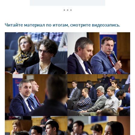
* * *
Читайте
материал по итогам
, смотрите
видеозапись
.