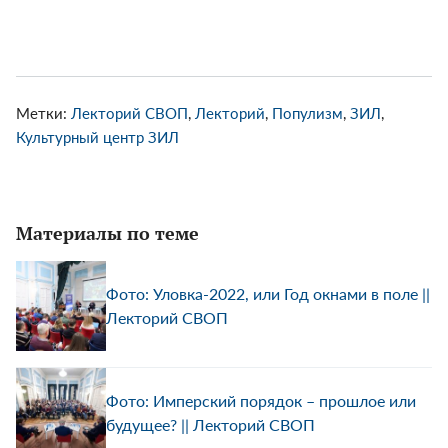
Метки:
Лекторий СВОП
,
Лекторий
,
Популизм
,
ЗИЛ
,
Культурный центр ЗИЛ
Материалы по теме
Фото: Уловка-2022, или Год окнами в поле ||
Лекторий СВОП
Фото: Имперский порядок – прошлое или
будущее? || Лекторий СВОП