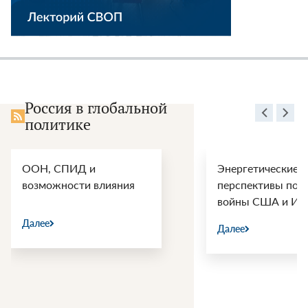
Россия в глобальной
политике
ООН, СПИД и
Энергетические
возможности влияния
перспективы пос
войны США и Ир
Далее
Далее