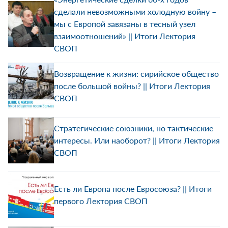
сделали невозможными холодную войну –
мы с Европой завязаны в тесный узел
взаимоотношений» || Итоги Лектория
СВОП
Возвращение к жизни: сирийское общество
после большой войны? || Итоги Лектория
СВОП
Стратегические союзники, но тактические
интересы. Или наоборот? || Итоги Лектория
СВОП
Есть ли Европа после Евросоюза? || Итоги
первого Лектория СВОП