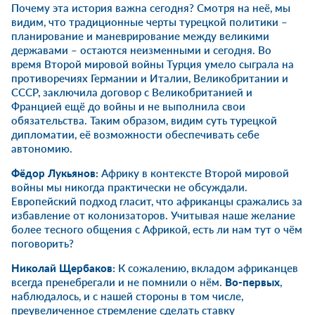
Почему эта история важна сегодня? Смотря на неё, мы
видим, что традиционные черты турецкой политики –
планирование и маневрирование между великими
державами – остаются неизменными и сегодня. Во
время Второй мировой войны Турция умело сыграла на
противоречиях Германии и Италии, Великобритании и
СССР, заключила договор с Великобританией и
Францией ещё до войны и не выполнила свои
обязательства. Таким образом, видим суть турецкой
дипломатии, её возможности обеспечивать себе
автономию.
Фёдор Лукьянов:
Африку в контексте Второй мировой
войны мы никогда практически не обсуждали.
Европейский подход гласит, что африканцы сражались за
избавление от колонизаторов. Учитывая наше желание
более тесного общения с Африкой, есть ли нам тут о чём
поговорить?
Николай Щербаков
:
К сожалению, вкладом африканцев
всегда пренебрегали и не помнили о нём.
Во-первых
,
наблюдалось, и с нашей стороны в том числе,
преувеличенное стремление сделать ставку