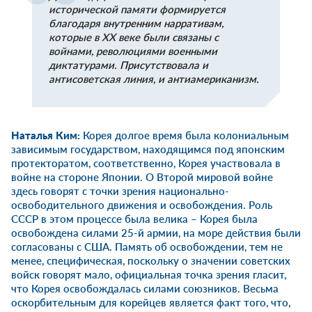
исторической памяти формируется
благодаря внутренним нарративам,
которые в XX веке были связаны с
войнами, революциями военными
диктатурами. Присутствовала и
антисоветская линия, и антиамериканизм.
Наталья Ким
:
Корея долгое время была колониальным
зависимым государством, находящимся под японским
протекторатом, соответственно, Корея участвовала в
войне на стороне Японии. О Второй мировой войне
здесь говорят с точки зрения национально-
освободительного движения и освобождения. Роль
СССР в этом процессе была велика – Корея была
освобождена силами 25-й армии, на море действия были
согласованы с США. Память об освобождении, тем не
менее, специфическая, поскольку о значении советских
войск говорят мало, официальная точка зрения гласит,
что Корея освобождалась силами союзников. Весьма
оскорбительным для корейцев является факт того, что,