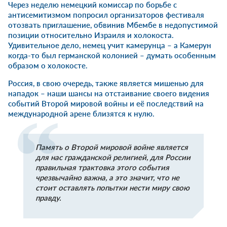
Через неделю немецкий комиссар по борьбе с
антисемитизмом попросил организаторов фестиваля
отозвать приглашение, обвинив Мбембе в недопустимой
позиции относительно Израиля и холокоста.
Удивительное дело, немец учит камерунца – а Камерун
когда-то был германской колонией – думать особенным
образом о холокосте.
Россия, в свою очередь, также является мишенью для
нападок – наши шансы на отстаивание своего видения
событий Второй мировой войны и её последствий на
международной арене близятся к нулю.
Память о Второй мировой войне является
для нас гражданской религией, для России
правильная трактовка этого события
чрезвычайно важна, а это значит, что не
стоит оставлять попытки нести миру свою
правду.