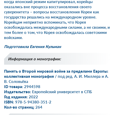
когда японский режим капитулировал, корейцы
оказались вне процесса восстановления своего
суверенитета – вопросы восстановления Кореи как
государства решались на международном уровне.
Корейцам неприятно вспоминать, что Корея
освобождалась международными силами, а не своими, и
тем более о том, что Корея освобождалась советскими
войсками.
Подготовила Евгения Кульман
Информация о монографии:
Память о Второй мировой войне за пределами Европы:
коллективная монография
/ под ред. А. И. Миллера и А.
В. Соловьёва
ID товара:
2944598
Издательство:
Европейский университет в СПБ
Год издания:
2022
ISBN:
978-5-94380-351-2
Кол-во страниц:
264