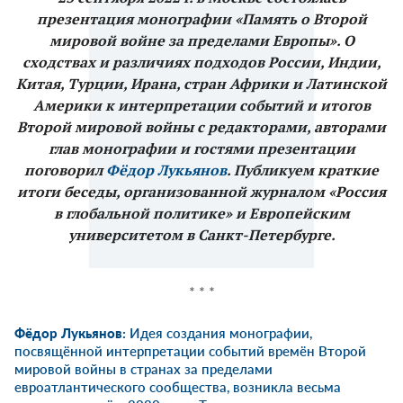
презентация монографии «Память о Второй
мировой войне за пределами Европы». О
сходствах и различиях подходов России, Индии,
Китая, Турции, Ирана, стран Африки и Латинской
Америки к интерпретации событий и итогов
Второй мировой войны с редакторами, авторами
глав монографии и гостями презентации
поговорил
Фёдор Лукьянов
. Публикуем краткие
итоги беседы, организованной журналом «Россия
в глобальной политике» и Европейским
университетом в Санкт-Петербурге.
* * *
Фёдор Лукьянов:
Идея создания монографии,
посвящённой интерпретации событий времён Второй
мировой войны в странах за пределами
евроатлантического сообщества, возникла весьма