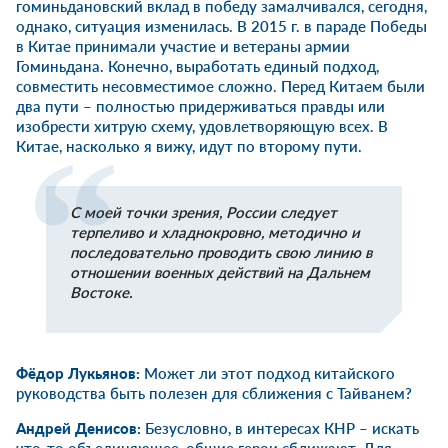
гоминьдановский вклад в победу замалчивался, сегодня,
однако, ситуация изменилась. В 2015 г. в параде Победы
в Китае принимали участие и ветераны армии
Гоминьдана. Конечно, выработать единый подход,
совместить несовместимое сложно. Перед Китаем были
два пути – полностью придерживаться правды или
изобрести хитрую схему, удовлетворяющую всех. В
Китае, насколько я вижу, идут по второму пути.
С моей точки зрения, России следует
терпеливо и хладнокровно, методично и
последовательно проводить свою линию в
отношении военных действий на Дальнем
Востоке.
Фёдор Лукьянов:
Может ли этот подход китайского
руководства быть полезен для сближения с Тайванем?
Андрей Денисов:
Безусловно, в интересах КНР – искать