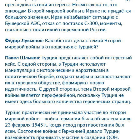
преследовать свои интересы. Несмотря на то, что
эпизодам Второй мировой войны в Иране не придаётся
большого значения, Иран не забывает ситуацию с
Бушерской АЭС, отказ от поставок С-300, моменты,
связанные с политикой современной России.
Фёдор Лукьянов:
Как обстоят дела с темой Второй
мировой войны в отношениях с Турцией?
Павел Шлыков
:
Турция представляет собой интересный
кейс. С одной стороны, в Турции используют
манипуляции с историческими нарративами в
политической борьбе, создают мифы и распространяют
их в турецком обществе, формируют новую
идентичность. С другой стороны, тема Второй мировой
войны является периферийной, поскольку Турция не
имеет здесь большого количества героических страниц.
Турция практически не принимала участие во Второй
мировой войне – война Германии была объявлена лишь
23 февраля 1945 г., когда исход противостояния был
ясен. Состояние войны с Германией давало Турции
возможность принимать участие в создании ООН.