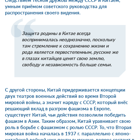
следствием тесной дружбы между СССР и Китаем,
умным приёмом советского руководства для
распространения своего видения.
Защита родины в Китае всегда
воспринималась неоднозначно, поскольку
там стремление к сохранению жизни и
рода является первостепенным, русские же
в глазах китайцев ценят свою землю,
свободу и независимость больше семьи.
С другой стороны, Китай придерживается концепции
двух театров военных действий во время Второй
мировой войны, а значит наряду с СССР, который внёс
решающий вклад в разгром фашизма в Европе,
существует Китай, чьи действия позволили победить
фашизм в Азии. Таким образом, Китай уравнивает свою
роль в борьбе с фашизмом с ролью СССР. То, что Вторая
мировая война началась в 1937 г. параллельно с японо-
китайской войной уже почти выяснено, вопрос состоит в