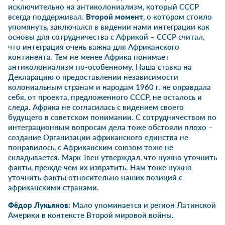
исключительно на антиколониализм, который СССР
всегда поддерживал.
Второй момент
, о котором стоило
упомянуть, заключался в видении нами интеграции как
основы для сотрудничества с Африкой – СССР считал,
что интеграция очень важна для Африканского
континента. Тем не менее Африка понимает
антиколониализм по-особенному. Наша ставка на
Декларацию о предоставлении независимости
колониальным странам и народам 1960 г. не оправдала
себя, от проекта, предложенного СССР, не осталось и
следа. Африка не согласилась с видением своего
будущего в советском понимании. С сотрудничеством по
интеграционным вопросам дела тоже обстояли плохо –
создание Организации африканского единства не
понравилось, с Африканским союзом тоже не
складывается. Марк Твен утверждал, что нужно уточнить
факты, прежде чем их извратить. Нам тоже нужно
уточнить факты относительно наших позиций с
африканскими странами.
Фёдор Лукьянов:
Мало упоминается и регион Латинской
Америки в контексте Второй мировой войны.