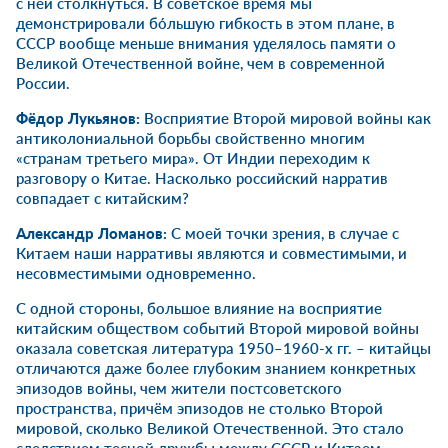
с ней столкнуться. В советское время мы
демонстрировали бо́льшую гибкость в этом плане, в
СССР вообще меньше внимания уделялось памяти о
Великой Отечественной войне, чем в современной
России.
Фёдор Лукьянов:
Восприятие Второй мировой войны как
антиколониальной борьбы свойственно многим
«странам третьего мира». От Индии переходим к
разговору о Китае. Насколько российский нарратив
совпадает с китайским?
Александр Ломанов
:
С моей точки зрения, в случае с
Китаем наши нарративы являются и совместимыми, и
несовместимыми одновременно.
С одной стороны, большое влияние на восприятие
китайским обществом событий Второй мировой войны
оказала советская литература 1950–1960-х гг. – китайцы
отличаются даже более глубоким знанием конкретных
эпизодов войны, чем жители постсоветского
пространства, причём эпизодов не столько Второй
мировой, сколько Великой Отечественной. Это стало