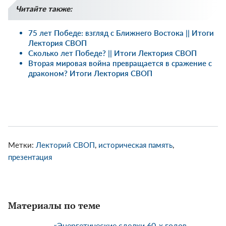
Читайте также:
75 лет Победе: взгляд с Ближнего Востока || Итоги
Лектория СВОП
Сколько лет Победе? || Итоги Лектория СВОП
Вторая мировая война превращается в сражение с
драконом? Итоги Лектория СВОП
Метки:
Лекторий СВОП
,
историческая память
,
презентация
Материалы по теме
«Энергетические сделки 60-х годов