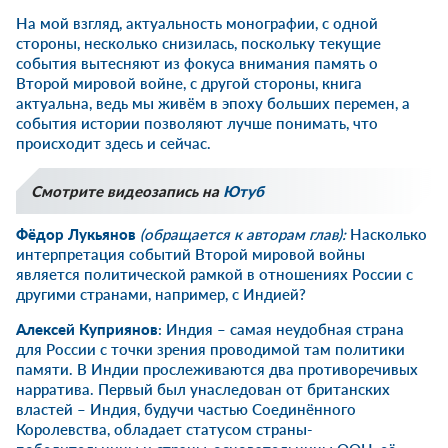
На мой взгляд, актуальность монографии, с одной
стороны, несколько снизилась, поскольку текущие
события вытесняют из фокуса внимания память о
Второй мировой войне, с другой стороны, книга
актуальна, ведь мы живём в эпоху больших перемен, а
события истории позволяют лучше понимать, что
происходит здесь и сейчас.
Смотрите видеозапись на
Ютуб
Фёдор Лукьянов
(обращается к авторам глав):
Насколько
интерпретация событий Второй мировой войны
является политической рамкой в отношениях России с
другими странами, например, с Индией?
Алексей Куприянов
: Индия – самая неудобная страна
для России с точки зрения проводимой там политики
памяти. В Индии прослеживаются два противоречивых
нарратива. Первый был унаследован от британских
властей – Индия, будучи частью Соединённого
Королевства, обладает статусом страны-