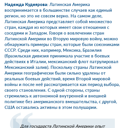
Надежда Кудеярова
:
Латинская Америка
воспринимается в большинстве случаев как единый
регион, но это не совсем верно. На самом деле,
Латинская Америка представляет собой множество
стран, каждая из которых имеет свои отношения с
соседями и Западом. Говоря о вовлечении стран
Латинской Америки во Вторую мировую войну, можно
обнаружить примеры стран, которые были союзниками
СССР. Среди них, например, Мексика, Бразилия
(бразильская дивизия принимала участие в боевых
действиях в Италии, мексиканский флот патрулировал
Мексиканский залив). Поскольку страны Латинской
Америки географически были сильно удалены от
реальных боевых действий, время Второй мировой
войны и после неё рассматривается как период выбора,
своего становления. С одной стороны, страны
стремились к автономной внутренней и внешней
политике без американского вмешательства, с другой,
США оставались активны в этом полушарии.
Для государств Латинской Америки опыт