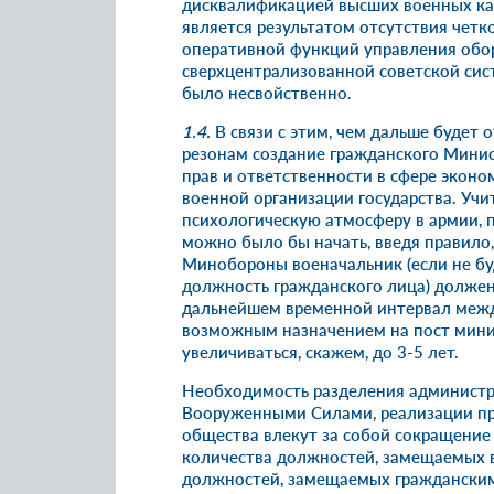
дисквалификацией высших военных ка
является результатом отсутствия чет
оперативной функций управления обор
сверхцентрализованной советской сис
было несвойственно.
1.4.
В связи с этим, чем дальше будет
резонам создание гражданского Минис
прав и ответственности в сфере эконо
военной организации государства. Учи
психологическую атмосферу в армии, 
можно было бы начать, введя правило
Минобороны военачальник (если не бу
должность гражданского лица) должен 
дальнейшем временной интервал межд
возможным назначением на пост мин
увеличиваться, скажем, до 3-5 лет.
Необходимость разделения администр
Вооруженными Силами, реализации пр
общества влекут за собой сокращение
количества должностей, замещаемых 
должностей, замещаемых гражданским