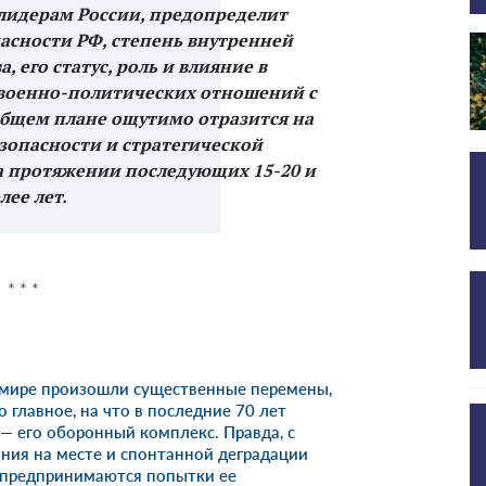
лидерам России, предопределит
асности РФ, степень внутренней
, его статус, роль и влияние в
военно-политических отношений с
общем плане ощутимо отразится на
зопасности и стратегической
а протяжении последующих 15-20 и
лее лет.
* * *
 мире произошли существенные перемены,
о главное, на что в последние 70 лет
— его оборонный комплекс. Правда, с
тания на месте и спонтанной деградации
 предпринимаются попытки ее