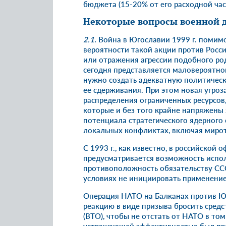
бюджета (15-20% от его расходной час
Некоторые вопросы военной 
2.1.
Война в Югославии 1999 г. помимо
вероятности такой акции против Росс
или отражения агрессии подобного род
сегодня представляется маловероятной
нужно создать адекватную политическ
ее сдерживания. При этом новая угро
распределения ограниченных ресурсов
которые и без того крайне напряжены
потенциала стратегического ядерного
локальных конфликтах, включая миро
С 1993 г., как известно, в российской
предусматривается возможность испо
противоположность обязательству СССР
условиях не инициировать применение
Операция НАТО на Балканах против Ю
реакцию в виде призыва бросить сред
(ВТО), чтобы не отстать от НАТО в то