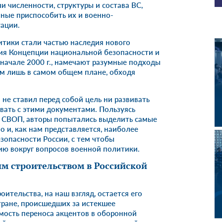
и численности, структуры и состава ВС,
нные приспособить их и военно-
ации.
тики стали частью наследия нового
ия Концепции национальной безопасности и
 начале 2000 г., намечают разумные подходы
ом лишь в самом общем плане, обходя
не ставил перед собой цель ни развивать
вать с этими документами. Пользуясь
 СВОП, авторы попытались выделить самые
 и, как нам представляется, наиболее
опасности России, с тем чтобы
ю вокруг вопросов военной политики.
м строительством в Российской
тельства, на наш взгляд, остается его
тране, происшедших за истекшее
мость переноса акцентов в оборонной