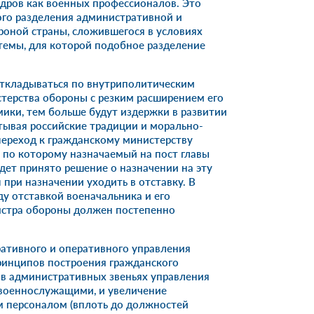
дров как военных профессионалов. Это
кого разделения административной и
оной страны, сложившегося в условиях
темы, для которой подобное разделение
 откладываться по внутриполитическим
терства обороны с резким расширением его
мики, тем больше будут издержки в развитии
тывая российские традиции и морально-
переход к гражданскому министерству
, по которому назначаемый на пост главы
дет принято решение о назначении на эту
при назначении уходить в отставку. В
у отставкой военачальника и его
истра обороны должен постепенно
ативного и оперативного управления
инципов построения гражданского
 в административных звеньях управления
военнослужащими, и увеличение
 персоналом (вплоть до должностей