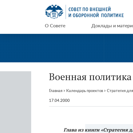
Перейти
СВОП
к
содержимому
О Совете
Доклады и матер
Военная политика 
›
›
Главная
Календарь проектов
Стратегия для
17.04.2000
Глава из книги «Стратегия д