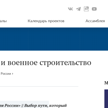
иалы
Календарь проектов
Ассамблея
и военное строительство
›
 России
М
ля России» || Выбор пути, который