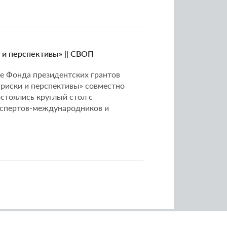
 и перспективы» || СВОП
ке Фонда президентских грантов
 риски и перспективы» совместно
стоялись круглый стол с
кспертов-международников и