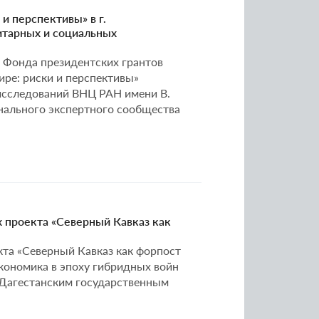
и перспективы» в г.
итарных и социальных
е Фонда президентских грантов
ре: риски и перспективы»
исследований ВНЦ РАН имени В.
онального экспертного сообщества
х проекта «Северный Кавказ как
екта «Северный Кавказ как форпост
кономика в эпоху гибридных войн
 Дагестанским государственным