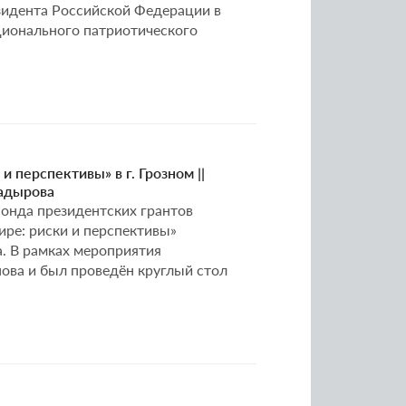
зидента Российской Федерации в
ионального патриотического
 перспективы» в г. Грозном ||
Кадырова
Фонда президентских грантов
ре: риски и перспективы»
. В рамках мероприятия
ова и был проведён круглый стол