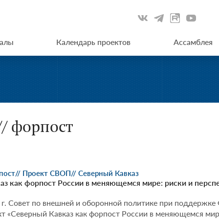
иалы
Календарь проектов
Ассамблея
// форпост
рпост
// Проект СВОП
// Северный Кавказ
аз как форпост России в меняющемся мире: риски и перспе
 г. Совет по внешней и оборонной политике при поддержке
т «Северный Кавказ как форпост России в меняющемся мире