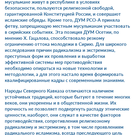
мусульмане живут в республике в условиях
безопасности, пользуются религиозной свободой,
гарантированной Конституцией России, и совершают
исламские обряды. Кроме того, ДУМ РСО-А приняла
фетву, запрещающую местным мусульманам участвовать
в сирийских событиях. Эта позиция ДУМ Осетии, по
мнению Х. Гацалова, способствовало резкому
ограничению оттока молодежи в Сирию. Для широкого
исследования причин радикализма и экстремизма,
преступных форм их проявления и выработки
эффективной системы мер противодействия
необходимо опираться на новые технологии и
методологии, а для этого настало время формировать
квалифицированные кадры с современными знаниями.
Народы Северного Кавказа отличаются наличием
устойчивых традиций, которые бытуют в течение многих
веков, они укоренены и в общественной жизни. Их
прочность не позволяет подвергнуть распаду этнические
ценности, наоборот, они служат в качестве факторов
противодействия, сопротивления религиозному
радикализму и экстремизму, в том числе проявлениям
радикального исламизма, всегда преследующего цель