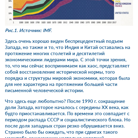
Рис.1. Источник:
IMF.
Здесь очень хорошо виден беспрецедентный подъем
Запада, но также и то, что Индия и Китай оставались на
протяжение многих столетий и десятилетий
экономическими лидерами мира. С этой точки зрения,
то, что мы сейчас воспринимаем как хаос, представляет
собой восстановление исторической нормы, того
порядка и структуры мировой экономики, которая была
для нее характерна на протяжении большей части
письменной человеческой истории.
Что здесь еще любопытно? После 1990 г. сокращение
доли Запада, которое началось с середины XX века, как
будто приостанавливается. По времени это совпадает с
периодом распада СССР и социалистического блока. Но
после доля западных стран резко обрушивается вниз.
Странно было бы ожидать, что при сдвигах такого
масштаба, занимающих настолько короткий