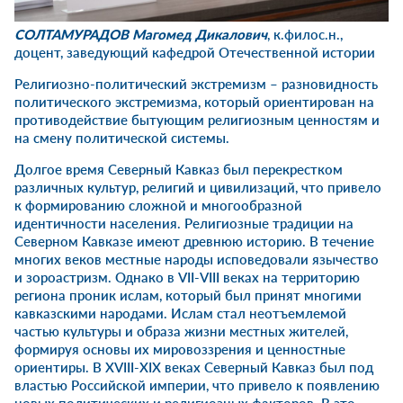
СОЛТАМУРАДОВ Магомед Дикалович
, к.филос.н.,
доцент, заведующий кафедрой Отечественной истории
Религиозно-политический экстремизм – разновидность
политического экстремизма, который ориентирован на
противодействие бытующим религиозным ценностям и
на смену политической системы.
Долгое время Северный Кавказ был перекрестком
различных культур, религий и цивилизаций, что привело
к формированию сложной и многообразной
идентичности населения. Религиозные традиции на
Северном Кавказе имеют древнюю историю. В течение
многих веков местные народы исповедовали язычество
и зороастризм. Однако в VII-VIII веках на территорию
региона проник ислам, который был принят многими
кавказскими народами. Ислам стал неотъемлемой
частью культуры и образа жизни местных жителей,
формируя основы их мировоззрения и ценностные
ориентиры. В XVIII-XIX веках Северный Кавказ был под
властью Российской империи, что привело к появлению