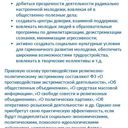
добиться прозрачности деятельности радикально
настроенной молодежи, вовлекая её в
общественно-полезные дела;
создавать центры доверия, взаимной поддержки;
вовлекать молодых людей в образовательные
программы по демилитаризации, деэкстремизации
сознания, минимизации агрессивности;
активно создавать социально-культурные условия
для гармоничного развития молодежи, обеспечить
широкими возможностями трудоустройства,
вовлекать в творческие коллективы и т.д.
Правовую основу противодействия религиозно-
политическому экстремизму составляют ФЗ «О
противодействии экстремистской деятельности», «Об
общественных объединениях», «О средствах массовой
информации», «О свободе совести и религиозных
объединениях», «О политических партиях», «Об
оперативно-розыскной деятельности» и др. Однако они
приобретут свою практическую эффективность, если
будут подкрепляться социально-экономическими,
политическими, психолого-идеологическими
действиями, направленными на ранние формы