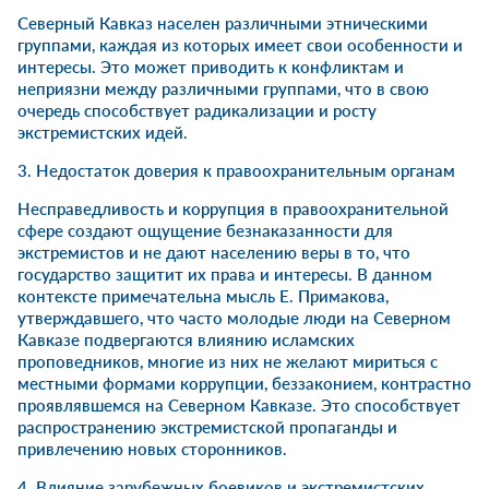
Северный Кавказ населен различными этническими
группами, каждая из которых имеет свои особенности и
интересы. Это может приводить к конфликтам и
неприязни между различными группами, что в свою
очередь способствует радикализации и росту
экстремистских идей.
3. Недостаток доверия к правоохранительным органам
Несправедливость и коррупция в правоохранительной
сфере создают ощущение безнаказанности для
экстремистов и не дают населению веры в то, что
государство защитит их права и интересы. В данном
контексте примечательна мысль Е. Примакова,
утверждавшего, что часто молодые люди на Северном
Кавказе подвергаются влиянию исламских
проповедников, многие из них не желают мириться с
местными формами коррупции, беззаконием, контрастно
проявлявшемся на Северном Кавказе. Это способствует
распространению экстремистской пропаганды и
привлечению новых сторонников.
4. Влияние зарубежных боевиков и экстремистских