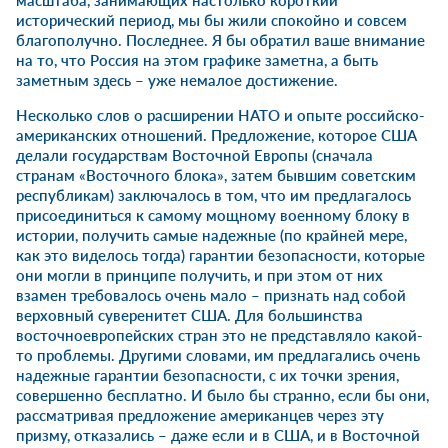
исторический период, мы бы жили спокойно и совсем
благополучно. Последнее. Я бы обратил ваше внимание
на то, что Россия на этом графике заметна, а быть
заметным здесь – уже немалое достижение.
Несколько слов о расширении НАТО и опыте российско-
американских отношений. Предложение, которое США
делали государствам Восточной Европы (сначала
странам «Восточного блока», затем бывшим советским
республикам) заключалось в том, что им предлагалось
присоединиться к самому мощному военному блоку в
истории, получить самые надежные (по крайней мере,
как это виделось тогда) гарантии безопасности, которые
они могли в принципе получить, и при этом от них
взамен требовалось очень мало – признать над собой
верховный суверенитет США. Для большинства
восточноевропейских стран это не представляло какой-
то проблемы. Другими словами, им предлагались очень
надежные гарантии безопасности, с их точки зрения,
совершенно бесплатно. И было бы странно, если бы они,
рассматривая предложение американцев через эту
призму, отказались – даже если и в США, и в Восточной