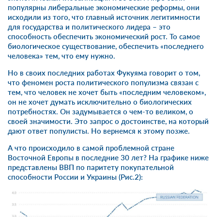
популярны либеральные экономические реформы, они
исходили из того, что главный источник легитимности
для государства и политического лидера – это
способность обеспечить экономический рост. То самое
биологическое существование, обеспечить «последнего
человека» тем, что ему нужно.
Но в своих последних работах Фукуяма говорит о том,
что феномен роста политического популизма связан с
тем, что человек не хочет быть «последним человеком»,
он не хочет думать исключительно о биологических
потребностях. Он задумывается о чем-то великом, о
своей значимости. Это запрос о достоинстве, на который
дают ответ популисты. Но вернемся к этому позже.
А что происходило в самой проблемной стране
Восточной Европы в последние 30 лет? На графике ниже
представлены ВВП по паритету покупательной
способности России и Украины (Рис.2):