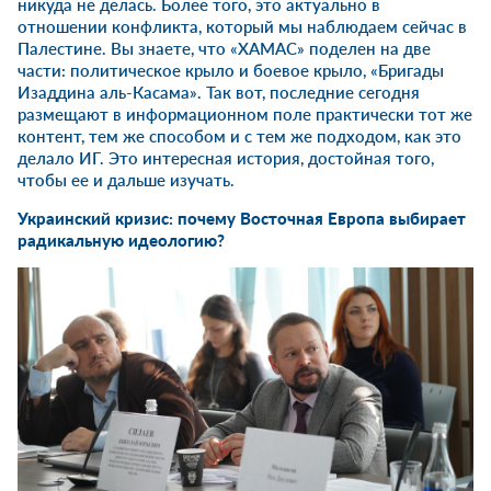
никуда не делась. Более того, это актуально в
отношении конфликта, который мы наблюдаем сейчас в
Палестине. Вы знаете, что «ХАМАС» поделен на две
части: политическое крыло и боевое крыло, «Бригады
Изаддина аль-Касама». Так вот, последние сегодня
размещают в информационном поле практически тот же
контент, тем же способом и с тем же подходом, как это
делало ИГ. Это интересная история, достойная того,
чтобы ее и дальше изучать.
Украинский кризис: почему Восточная Европа выбирает
радикальную идеологию?