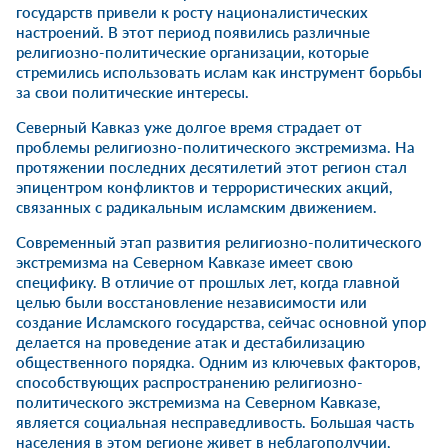
государств привели к росту националистических
настроений. В этот период появились различные
религиозно-политические организации, которые
стремились использовать ислам как инструмент борьбы
за свои политические интересы.
Северный Кавказ уже долгое время страдает от
проблемы религиозно-политического экстремизма. На
протяжении последних десятилетий этот регион стал
эпицентром конфликтов и террористических акций,
связанных с радикальным исламским движением.
Современный этап развития религиозно-политического
экстремизма на Северном Кавказе имеет свою
специфику. В отличие от прошлых лет, когда главной
целью были восстановление независимости или
создание Исламского государства, сейчас основной упор
делается на проведение атак и дестабилизацию
общественного порядка. Одним из ключевых факторов,
способствующих распространению религиозно-
политического экстремизма на Северном Кавказе,
является социальная несправедливость. Большая часть
населения в этом регионе живет в неблагополучии,