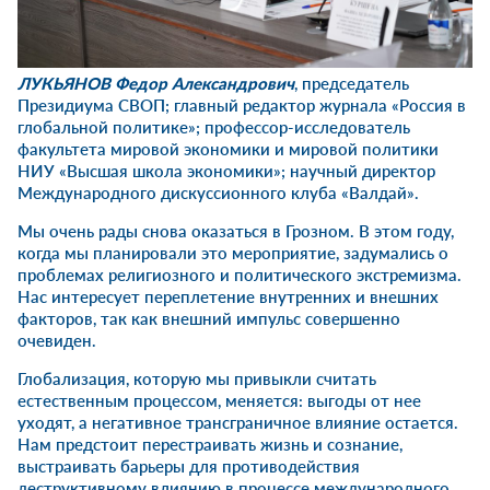
ЛУКЬЯНОВ Федор Александрович
, председатель
Президиума СВОП; главный редактор журнала «Россия в
глобальной политике»; профессор-исследователь
факультета мировой экономики и мировой политики
НИУ «Высшая школа экономики»; научный директор
Международного дискуссионного клуба «Валдай».
Мы очень рады снова оказаться в Грозном. В этом году,
когда мы планировали это мероприятие, задумались о
проблемах религиозного и политического экстремизма.
Нас интересует переплетение внутренних и внешних
факторов, так как внешний импульс совершенно
очевиден.
Глобализация, которую мы привыкли считать
естественным процессом, меняется: выгоды от нее
уходят, а негативное трансграничное влияние остается.
Нам предстоит перестраивать жизнь и сознание,
выстраивать барьеры для противодействия
деструктивному влиянию в процессе международного