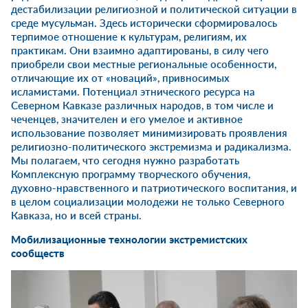
дестабилизации религиозной и политической ситуации в
среде мусульман. Здесь исторически сформировалось
терпимое отношение к культурам, религиям, их
практикам. Они взаимно адаптированы, в силу чего
приобрели свои местные региональные особенности,
отличающие их от «новаций», привносимых
исламистами. Потенциал этнического ресурса на
Северном Кавказе различных народов, в том числе и
чеченцев, значителен и его умелое и активное
использование позволяет минимизировать проявления
религиозно-политического экстремизма и радикализма.
Мы полагаем, что сегодня нужно разработать
Комплексную программу творческого обучения,
духовно-нравственного и патриотического воспитания, и
в целом социализации молодежи не только Северного
Кавказа, но и всей страны.
Мобилизационные технологии экстремистских
сообществ