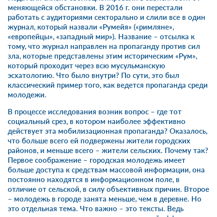
меняющейся обстановки. В 2016 г. они перестали
работать с аудиториями секторально и слили все в один
журнал, который назвали «Румейя» («римляне»,
«европейцы», «западный мир»). Название – отсылка к
тому, что журнал направлен на пропаганду против сил
зла, которые представлены этим историческим «Рум»,
который проходит через всю мусульманскую
эсхатологию. Что было внутри? По сути, это был
классический пример того, как ведется пропаганда среди
молодежи.
В процессе исследования возник вопрос – где тот
социальный срез, в котором наиболее эффективно
действует эта мобилизационная пропаганда? Оказалось,
что больше всего ей подвержены жители городских
районов, и меньше всего – жители сельских. Почему так?
Первое соображение – городская молодежь имеет
больше доступа к средствам массовой информации, она
постоянно находятся в информационном поле, в
отличие от сельской, в силу объективных причин. Второе
– молодежь в городе занята меньше, чем в деревне. Но
это отдельная тема. Что важно – это тексты. Ведь