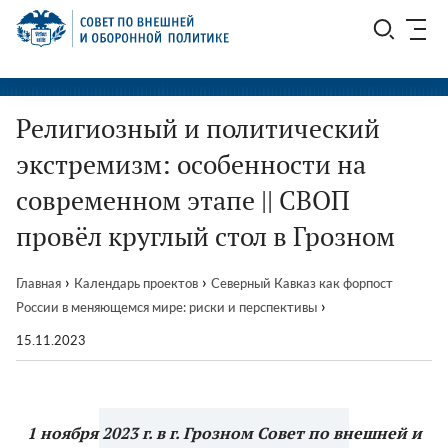
Перейти
СВОП
к
содержимому
Религиозный и политический
экстремизм: особенности на
современном этапе || СВОП
провёл круглый стол в Грозном
›
›
Главная
Календарь проектов
Северный Кавказ как форпост
›
России в меняющемся мире: риски и перспективы
15.11.2023
1 ноября 2023 г. в г. Грозном Совет по внешней и