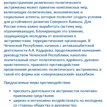
распространение религиозно-политического
экстремизма может принятие комплексных мер,
включающих политические, экономические и
социальные аспекты, которые позволят создать условия
для устойчивого развития Северного Кавказа. Для
России очень важно выработать систему мер,
ограничивающую, блокирующую это влияние,
защищающую молодежь от вовлечения в
экстремистские, террористические организации. В
Чеченской Республике, начиная с антиваххабитской
деятельности А.А. Кадырова, продолжаемой нынешним
руководством Чеченской Республики, накоплен
значительный опыт политического, идейного, духовно-
нравственного, правового противодействия
проявлениям религиозно-политического экстремизма, и
такой его формы как «северокавказский» ваххабизм.
Предлагаемые меры противодействия:
пресекать деятельности экстремистов политико-
правовыми средствами;
широко и интенсивно воздействовать на молодежь
со стороны общества и духовенства;