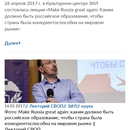
26 апреля 2017 г. в Культурном центре ЗИЛ
состоялась лекция «Make Russia great again: Каким
должно быть российское образование, чтобы
страна была конкурентоспособна на мировом
рынке»
Далее
// Лекторий СВОП
// ЗИЛ
// наука
16.05.2017
Фото: Make Russia great again: каким должно быть
российское образование, чтобы страна была
конкурентоспособна на мировом рынке ||
Лекторий СВОП