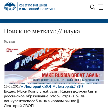
Перейти
СВОП
к
содержимому
Поиск по меткам: // наука
Главная
›
// Лекторий СВОП
// Лекторий
// ЗИЛ
16.05.2017
Видео: Make Russia great again: Каким должно быть
российское образование, чтобы страна была
конкурентоспособна на мировом рынке ||
Лекторий СВОП